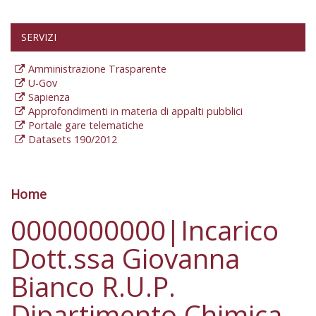
SERVIZI
Amministrazione Trasparente
U-Gov
Sapienza
Approfondimenti in materia di appalti pubblici
Portale gare telematiche
Datasets 190/2012
Home
Tu sei qui
0000000000|Incarico
Dott.ssa Giovanna
Bianco R.U.P.
Dipartimento Chimica