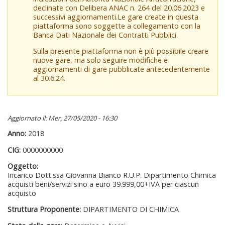
declinate con Delibera ANAC n. 264 del 20.06.2023 e
successivi aggiornamenti.Le gare create in questa
piattaforma sono soggette a collegamento con la
Banca Dati Nazionale dei Contratti Pubblici.
Sulla presente piattaforma non è più possibile creare
nuove gare, ma solo seguire modifiche e
aggiornamenti di gare pubblicate antecedentemente
al 30.6.24.
Aggiornato il: Mer, 27/05/2020 - 16:30
Anno:
2018
CIG:
0000000000
Oggetto:
Incarico Dott.ssa Giovanna Bianco R.U.P. Dipartimento Chimica
acquisti beni/servizi sino a euro 39.999,00+IVA per ciascun
acquisto
Struttura Proponente:
DIPARTIMENTO DI CHIMICA