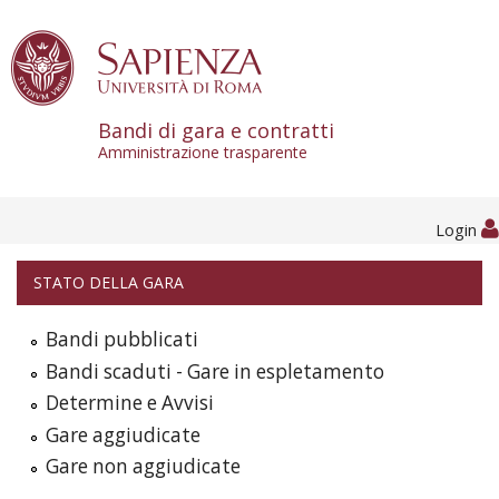
Skip to content
Bandi di gara e contratti
Amministrazione trasparente
Login
STATO DELLA GARA
Bandi pubblicati
Bandi scaduti - Gare in espletamento
Determine e Avvisi
Gare aggiudicate
Gare non aggiudicate