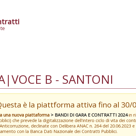
tratti
te
A|VOCE B - SANTONI
Questa è la piattforma attiva fino al 30
va una nuova piattaforma
> BANDI DI GARA E CONTRATTI 2024
in r
blici) che prevede la digitalizzazione dell'intero ciclo di vita dei con
 Anticorruzione, declinate con Delibera ANAC n. 264 del 20.06.2023 
amento con la Banca Dati Nazionale dei Contratti Pubblici.