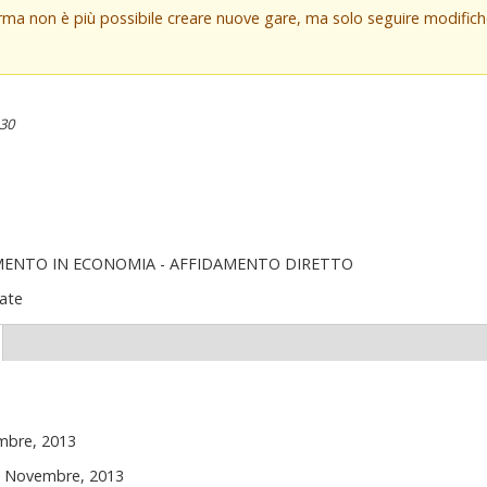
orma non è più possibile creare nuove gare, ma solo seguire modifi
:30
MENTO IN ECONOMIA - AFFIDAMENTO DIRETTO
ate
(scheda
ttiva)
mbre, 2013
5 Novembre, 2013