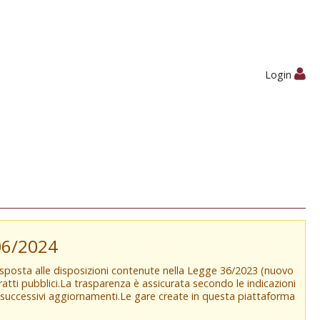
Login
/06/2024
isposta alle disposizioni contenute nella Legge 36/2023 (nuovo
tratti pubblici.La trasparenza è assicurata secondo le indicazioni
e successivi aggiornamenti.Le gare create in questa piattaforma