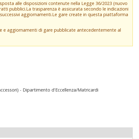
isposta alle disposizioni contenute nella Legge 36/2023 (nuovo
tratti pubblici.La trasparenza è assicurata secondo le indicazioni
e successivi aggiornamenti.Le gare create in questa piattaforma
che e aggiornamenti di gare pubblicate antecedentemente al
ccessori) - Dipartimento d'Eccellenza/Matricardi