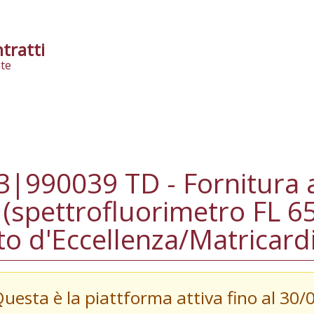
tratti
te
|990039 TD - Fornitura 
 (spettrofluorimetro FL 65
o d'Eccellenza/Matricard
Questa è la piattforma attiva fino al 30