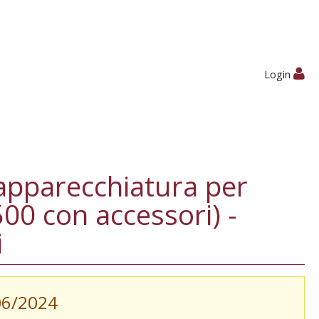
Login
apparecchiatura per
00 con accessori) -
i
/06/2024