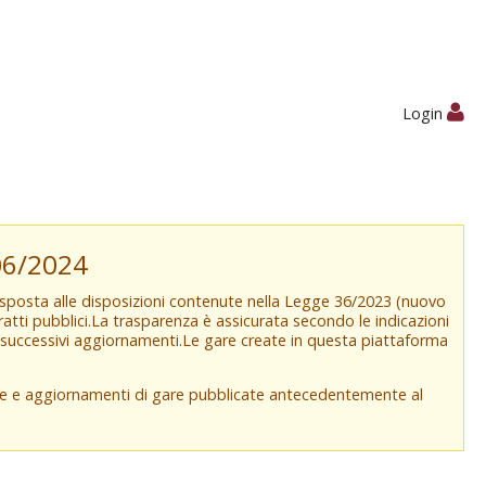
Login
/06/2024
isposta alle disposizioni contenute nella Legge 36/2023 (nuovo
tratti pubblici.La trasparenza è assicurata secondo le indicazioni
e successivi aggiornamenti.Le gare create in questa piattaforma
che e aggiornamenti di gare pubblicate antecedentemente al