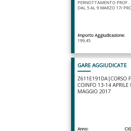
PERNOTTAMENTO PROF .
DAL 5 AL 9 MARZO 17/ PR
Importo Aggiudicazione:
199,45
GARE AGGIUDICATE
Z611E191DA|CORSO 
COINFO 13-14 APRILE E
MAGGIO 2017
Anno:
CIG