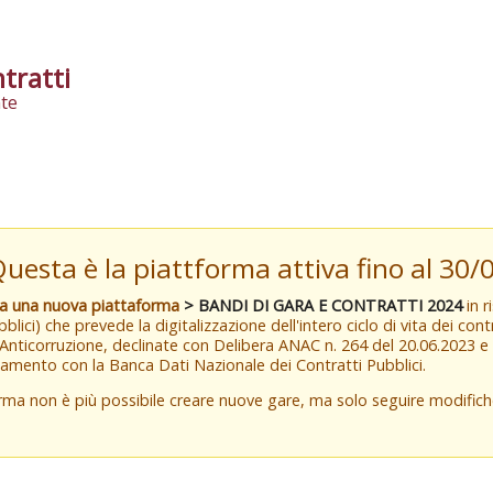
tratti
te
Questa è la piattforma attiva fino al 30
va una nuova piattaforma
> BANDI DI GARA E CONTRATTI 2024
in r
blici) che prevede la digitalizzazione dell'intero ciclo di vita dei con
 Anticorruzione, declinate con Delibera ANAC n. 264 del 20.06.2023 
amento con la Banca Dati Nazionale dei Contratti Pubblici.
orma non è più possibile creare nuove gare, ma solo seguire modifi