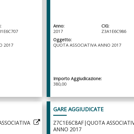
:
Anno:
CIG:
01E6C707
2017
Z3A1E6C986
Oggetto:
O 2017
QUOTA ASSOCIATIVA ANNO 2017
Importo Aggiudicazione:
380,00
GARE AGGIUDICATE
SSOCIATIVA
Z7C1E6C8AF|QUOTA ASSOCIATI
ANNO 2017