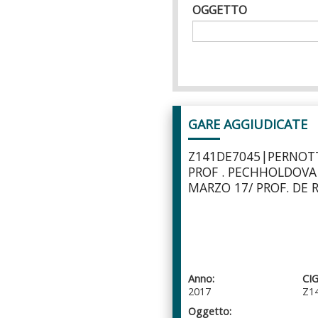
OGGETTO
Pagine
GARE AGGIUDICATE
Z141DE7045|PERNO
PROF . PECHHOLDOVA 
MARZO 17/ PROF. DE 
Anno:
CIG
2017
Z1
Oggetto: