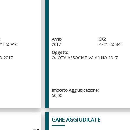
:
Anno:
CIG:
71E6C91C
2017
Z7C1E6C8AF
Oggetto:
O 2017
QUOTA ASSOCIATIVA ANNO 2017
Importo Aggiudicazione:
50,00
GARE AGGIUDICATE