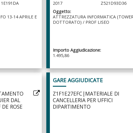
11E191DA
2017
Z521D93D36
Oggetto:
O 13-14 APRILE E
ATTREZZATURA INFORMATICA (TOWER
DOTTORATO) / PROF LISEO
Importo Aggiudicazione:
1.495,86
GARE AGGIUDICATE
TTAMENTO
Z1F1E27EFC|MATERIALE DI
UIER DAL
CANCELLERIA PER UFFICI
F DE ROSE
DIPARTIMENTO