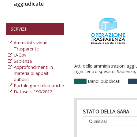
aggiudicate
SERVIZI
Amministrazione
Trasparente
U-Gov
Sapienza
Atti delle amministrazioni aggiu
Approfondimenti in
ogni centro spesa di Sapienza, a
materia di appalti
pubblici
Bandi pubblicati
Portale gare telematiche
Datasets 190/2012
STATO DELLA GARA