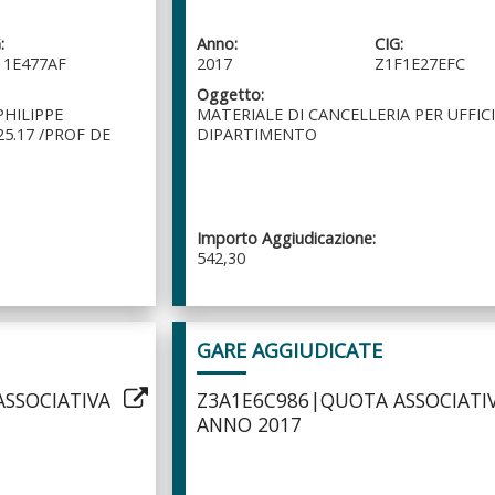
:
Anno:
CIG:
11E477AF
2017
Z1F1E27EFC
Oggetto:
HILIPPE
MATERIALE DI CANCELLERIA PER UFFICI
25.17 /PROF DE
DIPARTIMENTO
Importo Aggiudicazione:
542,30
GARE AGGIUDICATE
SSOCIATIVA
Z3A1E6C986|QUOTA ASSOCIATI
ANNO 2017