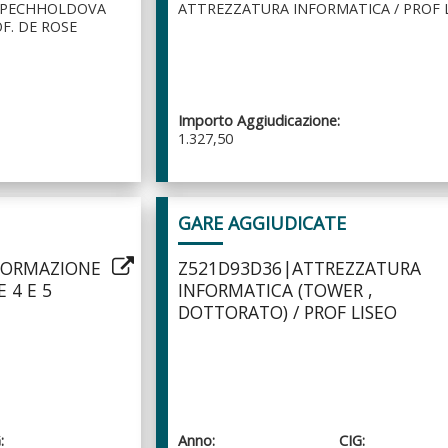
 PECHHOLDOVA
ATTREZZATURA INFORMATICA / PROF 
OF. DE ROSE
Importo Aggiudicazione:
1.327,50
GARE AGGIUDICATE
FORMAZIONE
Z521D93D36|ATTREZZATURA
 4 E 5
INFORMATICA (TOWER ,
DOTTORATO) / PROF LISEO
:
Anno:
CIG: