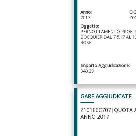
Anno:
CIG
2017
Z0
Oggetto:
PERNOTTAMENTO PROF. P
BOCQUIER DAL 7.5.17 AL 1
ROSE
Importo Aggiudicazione:
340,23
GARE AGGIUDICATE
Z101E6C707|QUOTA A
ANNO 2017