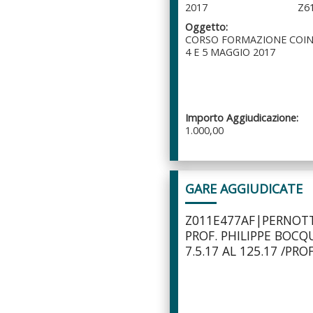
2017
Z6
Oggetto:
CORSO FORMAZIONE COINF
4 E 5 MAGGIO 2017
Importo Aggiudicazione:
1.000,00
GARE AGGIUDICATE
Z011E477AF|PERNO
PROF. PHILIPPE BOCQ
7.5.17 AL 125.17 /PRO