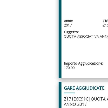
Anno:
CIG
2017
Z1
Oggetto:
QUOTA ASSOCIATIVA ANN
Importo Aggiudicazione:
170,00
GARE AGGIUDICATE
Z171E6C91C|QUOTA A
ANNO 2017