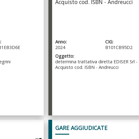
Acquisto cod. ISBN - Andreucci
:
Anno:
CIG:
31EB3D6E
2024
B101CB95D2
Oggetto:
egrini
determina trattativa diretta EDISER Srl -
Acquisto cod. ISBN - Andreucci
GARE AGGIUDICATE