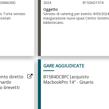
5366A36D
2024
B153AD1574
Oggetto:
o Torta servizio
Servizio di catering per evento 9/05/2024
ositati
inaugurazione nuovi spazi Centro Sistem
bibliotecario.
GARE AGGIUDICATE
nto diretto
B15B4DCBFC|acquisto
anardo
MacbookPro 14" - Gisario
o brevetti