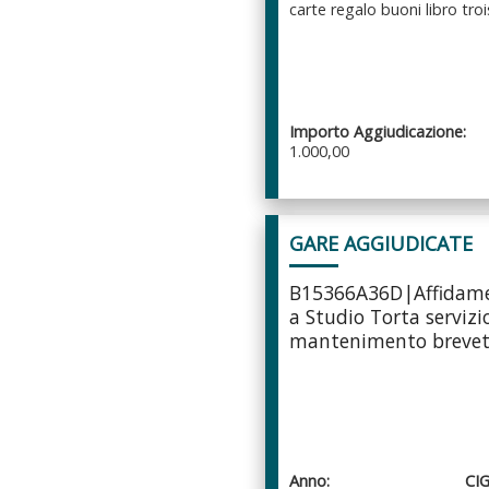
carte regalo buoni libro troi
Importo Aggiudicazione:
1.000,00
GARE AGGIUDICATE
B15366A36D|Affidame
a Studio Torta servizi
mantenimento brevett
Anno:
CIG