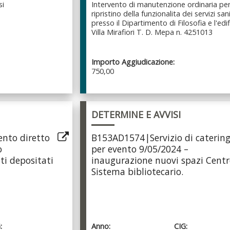
si
Intervento di manutenzione ordinaria per 
ripristino della funzionalita dei servizi sani
presso il Dipartimento di Filosofia e l'edif
Villa Mirafiori T. D. Mepa n. 4251013
Importo Aggiudicazione:
750,00
DETERMINE E AVVISI
nto diretto
B153AD1574|Servizio di caterin
o
per evento 9/05/2024 –
i depositati
inaugurazione nuovi spazi Cent
Sistema bibliotecario.
:
Anno:
CIG: