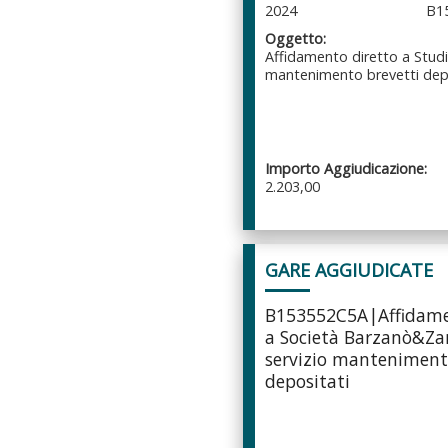
2024
B1
Oggetto:
Affidamento diretto a Studi
mantenimento brevetti dep
Importo Aggiudicazione:
2.203,00
GARE AGGIUDICATE
B153552C5A|Affidame
a Società Barzanò&Z
servizio manteniment
depositati