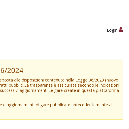
Login
/06/2024
isposta alle disposizioni contenute nella Legge 36/2023 (nuovo
tratti pubblici.La trasparenza è assicurata secondo le indicazioni
e successivi aggiornamenti.Le gare create in questa piattaforma
che e aggiornamenti di gare pubblicate antecedentemente al