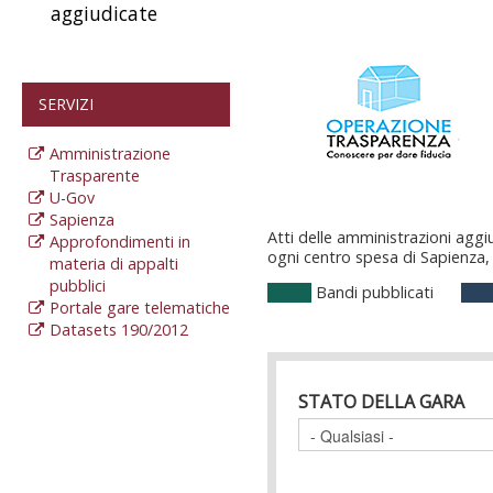
aggiudicate
SERVIZI
Amministrazione
Trasparente
U-Gov
Sapienza
Atti delle amministrazioni aggiu
Approfondimenti in
ogni centro spesa di Sapienza, a
materia di appalti
pubblici
Bandi pubblicati
Portale gare telematiche
Datasets 190/2012
STATO DELLA GARA