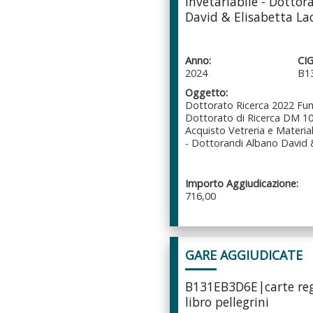
Invetariabile - Dotto
David & Elisabetta Lac
Anno:
CIG
2024
B1
Oggetto:
Dottorato Ricerca 2022 Fu
Dottorato di Ricerca DM 1
Acquisto Vetreria e Materia
- Dottorandi Albano David &
Importo Aggiudicazione:
716,00
GARE AGGIUDICATE
B131EB3D6E|carte reg
libro pellegrini