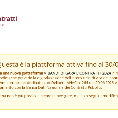
tratti
te
Questa è la piattforma attiva fino al 30
va una nuova piattaforma
> BANDI DI GARA E CONTRATTI 2024
in r
blici) che prevede la digitalizzazione dell'intero ciclo di vita dei con
 Anticorruzione, declinate con Delibera ANAC n. 264 del 20.06.2023 
amento con la Banca Dati Nazionale dei Contratti Pubblici.
orma non è più possibile creare nuove gare, ma solo seguire modifi