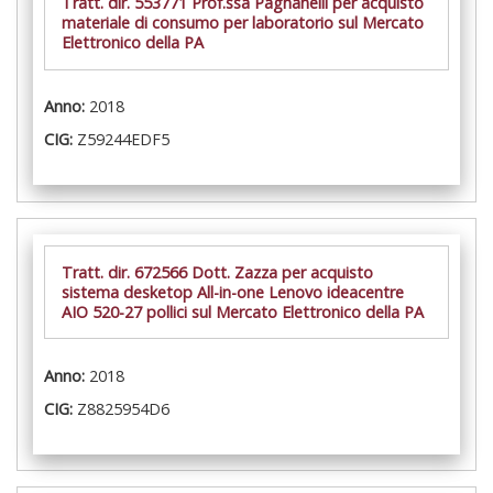
Tratt. dir. 553771 Prof.ssa Pagnanelli per acquisto
materiale di consumo per laboratorio sul Mercato
Elettronico della PA
Anno:
2018
CIG:
Z59244EDF5
Tratt. dir. 672566 Dott. Zazza per acquisto
sistema desketop All-in-one Lenovo ideacentre
AIO 520-27 pollici sul Mercato Elettronico della PA
Anno:
2018
CIG:
Z8825954D6