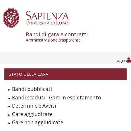
Skip to content
Bandi di gara e contratti
Amministrazione trasparente
Login
STATO DELLA GARA
Bandi pubblicati
Bandi scaduti - Gare in espletamento
Determine e Avvisi
Gare aggiudicate
Gare non aggiudicate