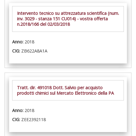
Intervento tecnico su attrezzatura scientifica (num.
inv. 3029 - stanza 151 CU014) - vostra offerta
n.2018/166 del 02/03/2018
Anno:
2018
CIG:
ZB622A8A1A
Tratt. dir. 491018 Dott. Salvio per acquisto
prodotti chimici sul Mercato Elettronico della PA
Anno:
2018
CIG:
ZEE2392118