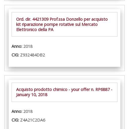
Ord. dir. 4421309 Prof.ssa Donzello per acquisto
kit riparazione pompe rotative sul Mercato
Elettronico della PA
Anno:
2018
CIG:
Z932484DB2
Acquisto prodotto chimico - your offer n. RP6887 -
January 10, 2018
Anno:
2018
CIG:
Z4A21C2DA6