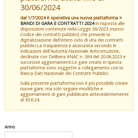
30/06/2024
dal 1/7/2024 è operativa una nuova piattaforma
>
BANDI DI GARA E CONTRATTI 2024
in risposta alle
disposizioni contenute nella Legge 36/2023 (nuovo
Codice dei contratti pubblici) che prevede la
digitalizzazione dell'intero ciclo di vita dei contratti
pubblici.La trasparenza è assicurata secondo le
indicazioni dell'Autorità Nazionale Anticorruzione,
declinate con Delibera ANAC n. 264 del 20.06.2023 e
successivi aggiornamenti.Le gare create in questa
piattaforma sono soggette a collegamento con la
Banca Dati Nazionale dei Contratti Pubblici.
Sulla presente piattaforma non è più possibile creare
nuove gare, ma solo seguire modifiche e
aggiornamenti di gare pubblicate antecedentemente
al 30.6.24.
Anno