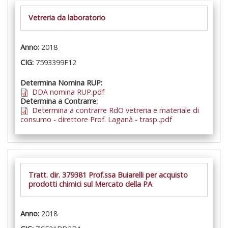
Vetreria da laboratorio
Anno:
2018
CIG:
7593399F12
Determina Nomina RUP:
DDA nomina RUP.pdf
Determina a Contrarre:
Determina a contrarre RdO vetreria e materiale di
consumo - direttore Prof. Laganà - trasp..pdf
Tratt. dir. 379381 Prof.ssa Buiarelli per acquisto
prodotti chimici sul Mercato della PA
Anno:
2018