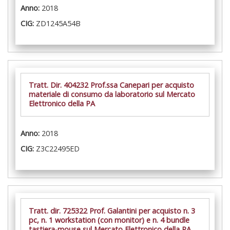
Anno:
2018
CIG:
ZD1245A54B
Tratt. Dir. 404232 Prof.ssa Canepari per acquisto
materiale di consumo da laboratorio sul Mercato
Elettronico della PA
Anno:
2018
CIG:
Z3C22495ED
Tratt. dir. 725322 Prof. Galantini per acquisto n. 3
pc, n. 1 workstation (con monitor) e n. 4 bundle
tastiera-mouse sul Mercato Elettronico della PA