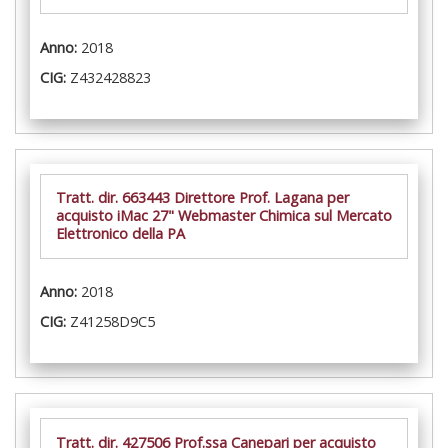
Anno:
2018
CIG:
Z432428823
Tratt. dir. 663443 Direttore Prof. Lagana per
acquisto iMac 27" Webmaster Chimica sul Mercato
Elettronico della PA
Anno:
2018
CIG:
Z41258D9C5
Tratt. dir. 427506 Prof.ssa Canepari per acquisto