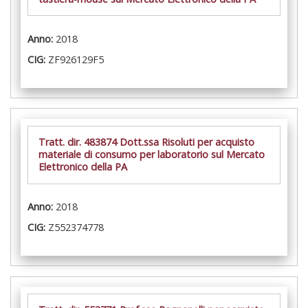
Anno:
2018
CIG:
ZF926129F5
Tratt. dir. 483874 Dott.ssa Risoluti per acquisto
materiale di consumo per laboratorio sul Mercato
Elettronico della PA
Anno:
2018
CIG:
Z552374778