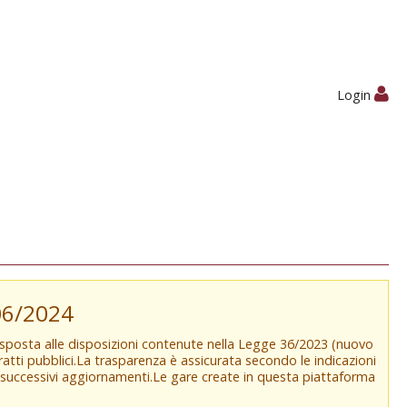
Login
/06/2024
isposta alle disposizioni contenute nella Legge 36/2023 (nuovo
tratti pubblici.La trasparenza è assicurata secondo le indicazioni
e successivi aggiornamenti.Le gare create in questa piattaforma