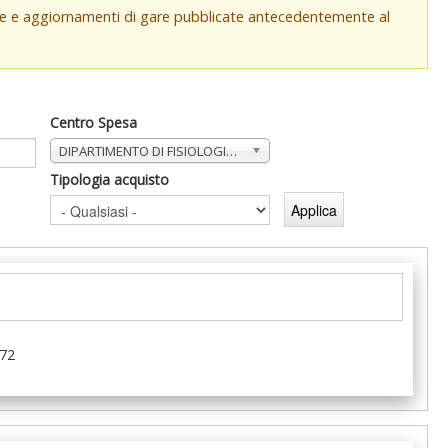
che e aggiornamenti di gare pubblicate antecedentemente al
Centro Spesa
DIPARTIMENTO DI FISIOLOGIA E FARMACOLOGIA "VITTORIO ERSPAMER"
Tipologia acquisto
72