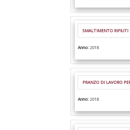
SMALTIMENTO RIFIUTI 
Anno:
2018
PRANZO DI LAVORO PER 
Anno:
2018