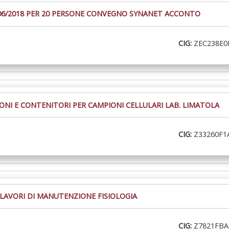
/06/2018 PER 20 PERSONE CONVEGNO SYNANET ACCONTO
CIG:
ZEC238E0
ONI E CONTENITORI PER CAMPIONI CELLULARI LAB. LIMATOLA
CIG:
Z33260F1
 LAVORI DI MANUTENZIONE FISIOLOGIA
CIG:
Z7821FBA