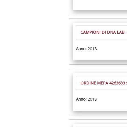
CAMPIONI DI DNA LAB.
Anno:
2018
ORDINE MEPA 4263633
Anno:
2018