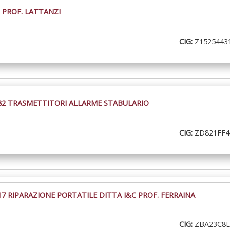
 PROF. LATTANZI
CIG:
Z1525443
982 TRASMETTITORI ALLARME STABULARIO
CIG:
ZD821FF
17 RIPARAZIONE PORTATILE DITTA I&C PROF. FERRAINA
CIG:
ZBA23C8E