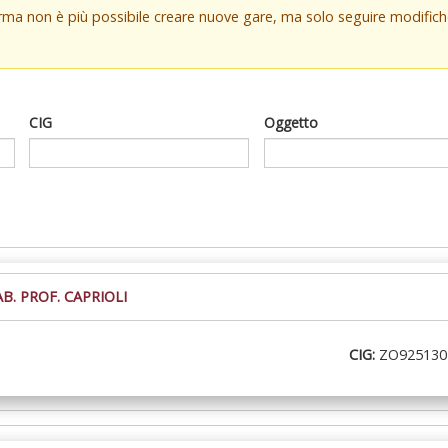
orma non è più possibile creare nuove gare, ma solo seguire modifi
CIG
Oggetto
. PROF. CAPRIOLI
CIG:
ZO925130