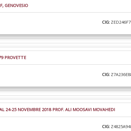
F, GENOVESIO
CIG:
ZED246F7
79 PROVETTE
CIG:
Z7A236E8
L 24-25 NOVEMBRE 2018 PROF. ALI MOOSAVI MOVAHEDI
CIG:
Z4825A94