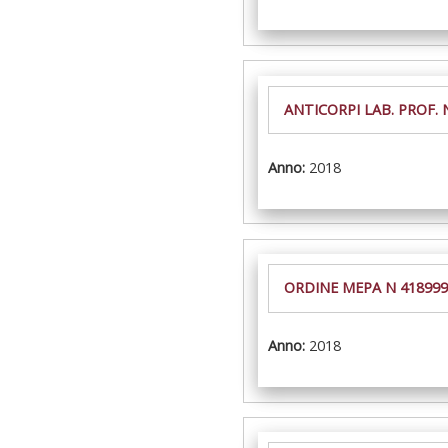
ANTICORPI LAB. PROF. 
Anno:
2018
ORDINE MEPA N 418999
Anno:
2018