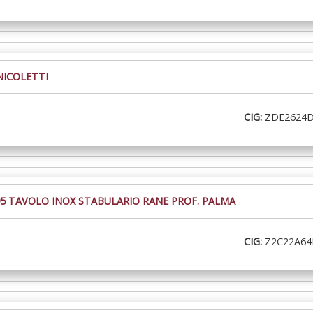
NICOLETTI
CIG:
ZDE2624
5 TAVOLO INOX STABULARIO RANE PROF. PALMA
CIG:
Z2C22A64