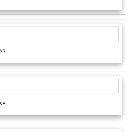
EAD
DCA