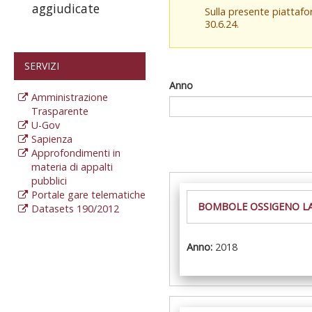
aggiudicate
Sulla presente piattaf
30.6.24.
SERVIZI
Anno
Amministrazione
Trasparente
U-Gov
Sapienza
Approfondimenti in
materia di appalti
pubblici
Portale gare telematiche
BOMBOLE OSSIGENO LAB
Datasets 190/2012
Anno:
2018