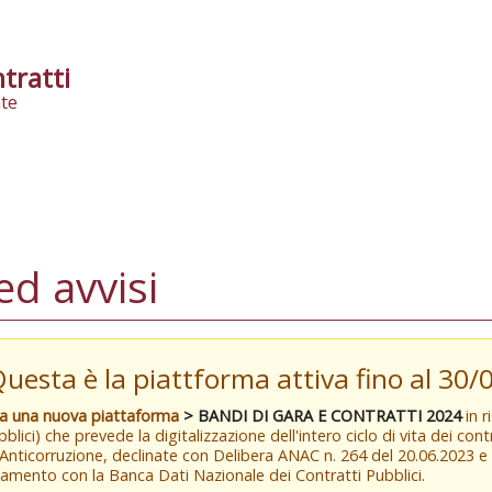
tratti
te
d avvisi
Questa è la piattforma attiva fino al 30
va una nuova piattaforma
> BANDI DI GARA E CONTRATTI 2024
in r
blici) che prevede la digitalizzazione dell'intero ciclo di vita dei con
 Anticorruzione, declinate con Delibera ANAC n. 264 del 20.06.2023 
amento con la Banca Dati Nazionale dei Contratti Pubblici.