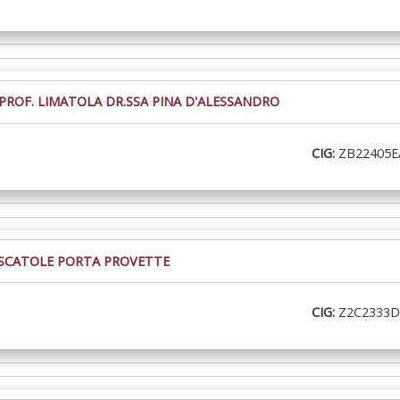
 PROF. LIMATOLA DR.SSA PINA D'ALESSANDRO
CIG:
ZB22405
 SCATOLE PORTA PROVETTE
CIG:
Z2C2333