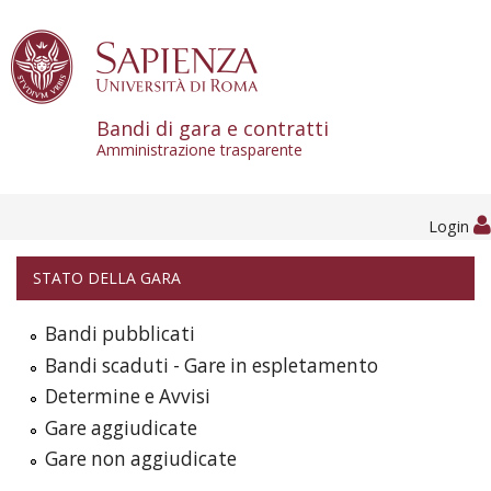
Skip to content
Bandi di gara e contratti
Amministrazione trasparente
Login
STATO DELLA GARA
Bandi pubblicati
Bandi scaduti - Gare in espletamento
Determine e Avvisi
Gare aggiudicate
Gare non aggiudicate