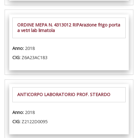
ORDINE MEPA N. 4313012 RIPArazione frigo porta
a vetri lab limatola
Anno:
2018
CIG:
Z6A23AC183
ANTICORPO LABORATORIO PROF. STEARDO
Anno:
2018
CIG:
Z2122D0095