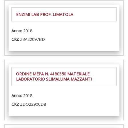
ENZIMI LAB PROF. LIMATOLA
Anno:
2018
CIG:
Z3A22097BD
ORDINE MEPA N. 4180350 MATERIALE
LABORATORIO SLIMALUMA MAZZANTI
Anno:
2018
CIG:
ZDO2290CD8