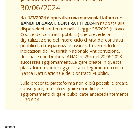
30/06/2024
dal 1/7/2024 è operativa una nuova piattaforma
>
BANDI DI GARA E CONTRATTI 2024
in risposta alle
disposizioni contenute nella Legge 36/2023 (nuovo
Codice dei contratti pubblici) che prevede la
digitalizzazione dell'intero ciclo di vita dei contratti
pubblici.La trasparenza è assicurata secondo le
indicazioni dell'Autorità Nazionale Anticorruzione,
declinate con Delibera ANAC n. 264 del 20.06.2023 e
successivi aggiornamenti.Le gare create in questa
piattaforma sono soggette a collegamento con la
Banca Dati Nazionale dei Contratti Pubblici.
Sulla presente piattaforma non è più possibile creare
nuove gare, ma solo seguire modifiche e
aggiornamenti di gare pubblicate antecedentemente
al 30.6.24.
Anno