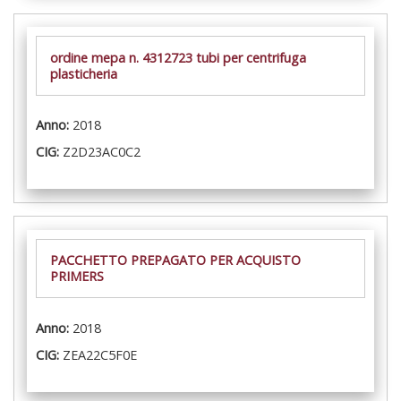
ordine mepa n. 4312723 tubi per centrifuga
plasticheria
Anno:
2018
CIG:
Z2D23AC0C2
PACCHETTO PREPAGATO PER ACQUISTO
PRIMERS
Anno:
2018
CIG:
ZEA22C5F0E