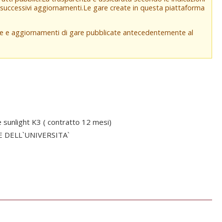
e successivi aggiornamenti.Le gare create in questa piattaforma
che e aggiornamenti di gare pubblicate antecedentemente al
unlight K3 ( contratto 12 mesi)
E DELL`UNIVERSITA`