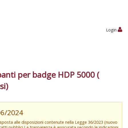
Login
nti per badge HDP 5000 (
si)
/06/2024
isposta alle disposizioni contenute nella Legge 36/2023 (nuovo
tratti pubblici.La trasparenza è assicurata secondo le indicazioni