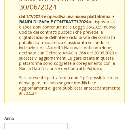
30/06/2024
dal 1/7/2024 è operativa una nuova piattaforma
>
BANDI DI GARA E CONTRATTI 2024
in risposta alle
disposizioni contenute nella Legge 36/2023 (nuovo
Codice dei contratti pubblici) che prevede la
digitalizzazione dell'intero ciclo di vita dei contratti
pubblici.La trasparenza è assicurata secondo le
indicazioni dell'Autorità Nazionale Anticorruzione,
declinate con Delibera ANAC n. 264 del 20.06.2023 e
successivi aggiornamenti.Le gare create in questa
piattaforma sono soggette a collegamento con la
Banca Dati Nazionale dei Contratti Pubblici.
Sulla presente piattaforma non è più possibile creare
nuove gare, ma solo seguire modifiche e
aggiornamenti di gare pubblicate antecedentemente
al 30.6.24.
Anno