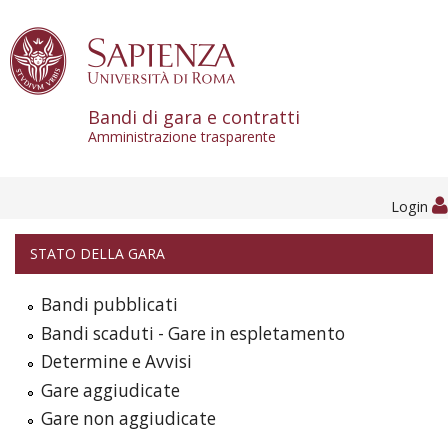
Skip to content
Bandi di gara e contratti
Amministrazione trasparente
Login
STATO DELLA GARA
Bandi pubblicati
Bandi scaduti - Gare in espletamento
Determine e Avvisi
Gare aggiudicate
Gare non aggiudicate