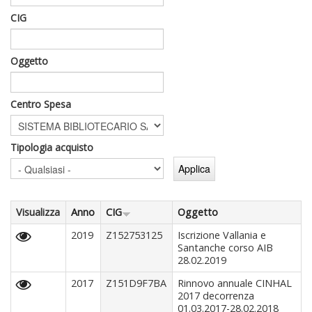
CIG
Oggetto
Centro Spesa
Tipologia acquisto
Visualizza
Anno
CIG
Oggetto
2019
Z152753125
Iscrizione Vallania e
Santanche corso AIB
28.02.2019
2017
Z151D9F7BA
Rinnovo annuale CINHAL
2017 decorrenza
01.03.2017-28.02.2018