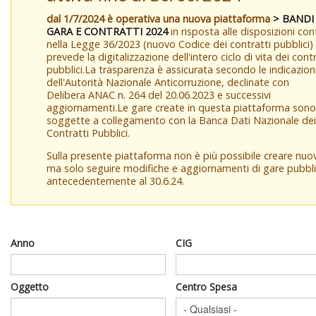
dal 1/7/2024 è operativa una nuova piattaforma
> BANDI
GARA E CONTRATTI 2024
in risposta alle disposizioni co
nella Legge 36/2023 (nuovo Codice dei contratti pubblici)
prevede la digitalizzazione dell'intero ciclo di vita dei contr
pubblici.La trasparenza è assicurata secondo le indicazion
dell'Autorità Nazionale Anticorruzione, declinate con
Delibera ANAC n. 264 del 20.06.2023 e successivi
aggiornamenti.Le gare create in questa piattaforma sono
soggette a collegamento con la Banca Dati Nazionale dei
Contratti Pubblici.
Sulla presente piattaforma non è più possibile creare nuo
ma solo seguire modifiche e aggiornamenti di gare pubbl
antecedentemente al 30.6.24.
Anno
CIG
Oggetto
Centro Spesa