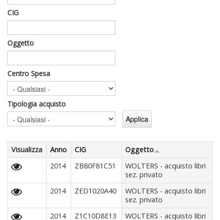
CIG
Oggetto
Centro Spesa
Tipologia acquisto
Visualizza
Anno
CIG
Oggetto
2014
ZB80F81C51
WOLTERS - acquisto libri
sez. privato
2014
ZED1020A40
WOLTERS - acquisto libri
sez. privato
2014
Z1C10D8E13
WOLTERS - acquisto libri