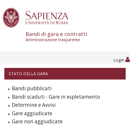
Skip to content
Bandi di gara e contratti
Amministrazione trasparente
Login
STATO DELLA GARA
Bandi pubblicati
Bandi scaduti - Gare in espletamento
Determine e Avvisi
Gare aggiudicate
Gare non aggiudicate