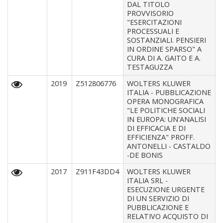
DAL TITOLO
PROVVISORIO
"ESERCITAZIONI
PROCESSUALI E
SOSTANZIALI. PENSIERI
IN ORDINE SPARSO" A
CURA DI A. GAITO E A.
TESTAGUZZA
2019
Z512806776
WOLTERS KLUWER
ITALIA - PUBBLICAZIONE
OPERA MONOGRAFICA
"LE POLITICHE SOCIALI
IN EUROPA: UN'ANALISI
DI EFFICACIA E DI
EFFICIENZA" PROFF.
ANTONELLI - CASTALDO
-DE BONIS
2017
Z911F43DD4
WOLTERS KLUWER
ITALIA SRL -
ESECUZIONE URGENTE
DI UN SERVIZIO DI
PUBBLICAZIONE E
RELATIVO ACQUISTO DI