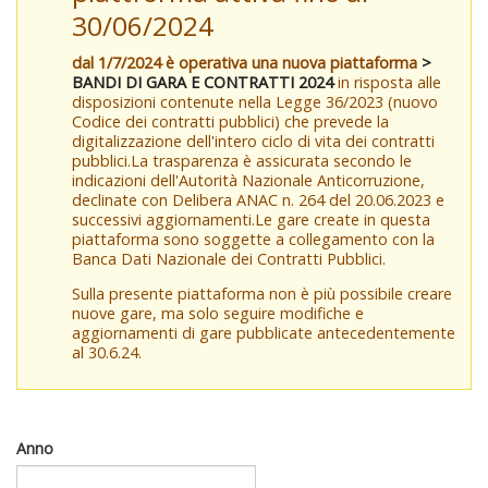
30/06/2024
dal 1/7/2024 è operativa una nuova piattaforma
>
BANDI DI GARA E CONTRATTI 2024
in risposta alle
disposizioni contenute nella Legge 36/2023 (nuovo
Codice dei contratti pubblici) che prevede la
digitalizzazione dell'intero ciclo di vita dei contratti
pubblici.La trasparenza è assicurata secondo le
indicazioni dell'Autorità Nazionale Anticorruzione,
declinate con Delibera ANAC n. 264 del 20.06.2023 e
successivi aggiornamenti.Le gare create in questa
piattaforma sono soggette a collegamento con la
Banca Dati Nazionale dei Contratti Pubblici.
Sulla presente piattaforma non è più possibile creare
nuove gare, ma solo seguire modifiche e
aggiornamenti di gare pubblicate antecedentemente
al 30.6.24.
Anno