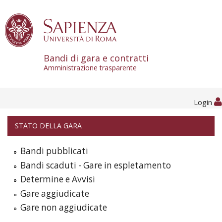
Skip to content
Bandi di gara e contratti
Amministrazione trasparente
Login
STATO DELLA GARA
Bandi pubblicati
Bandi scaduti - Gare in espletamento
Determine e Avvisi
Gare aggiudicate
Gare non aggiudicate