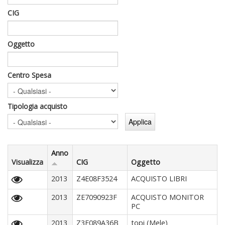
CIG
Oggetto
Centro Spesa
Tipologia acquisto
Anno
Visualizza
CIG
Oggetto
2013
Z4E08F3524
ACQUISTO LIBRI
2013
ZE7090923F
ACQUISTO MONITOR
PC
2013
Z3F089A36B
topi (Mele)