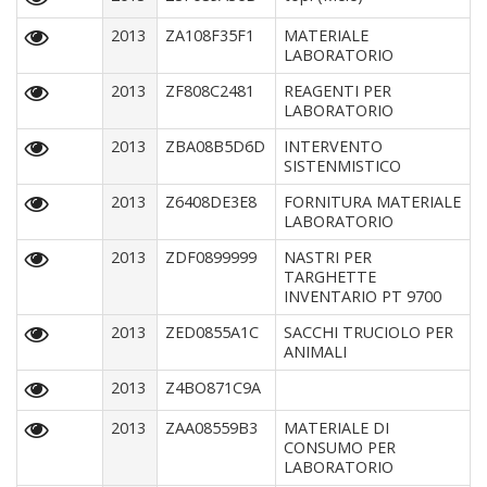
2013
ZA108F35F1
MATERIALE
LABORATORIO
2013
ZF808C2481
REAGENTI PER
LABORATORIO
2013
ZBA08B5D6D
INTERVENTO
SISTENMISTICO
2013
Z6408DE3E8
FORNITURA MATERIALE
LABORATORIO
2013
ZDF0899999
NASTRI PER
TARGHETTE
INVENTARIO PT 9700
2013
ZED0855A1C
SACCHI TRUCIOLO PER
ANIMALI
2013
Z4BO871C9A
2013
ZAA08559B3
MATERIALE DI
CONSUMO PER
LABORATORIO