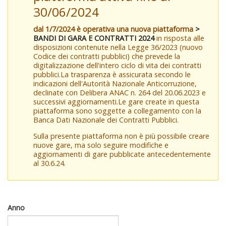
30/06/2024
dal 1/7/2024 è operativa una nuova piattaforma
>
BANDI DI GARA E CONTRATTI 2024
in risposta alle
disposizioni contenute nella Legge 36/2023 (nuovo
Codice dei contratti pubblici) che prevede la
digitalizzazione dell'intero ciclo di vita dei contratti
pubblici.La trasparenza è assicurata secondo le
indicazioni dell'Autorità Nazionale Anticorruzione,
declinate con Delibera ANAC n. 264 del 20.06.2023 e
successivi aggiornamenti.Le gare create in questa
piattaforma sono soggette a collegamento con la
Banca Dati Nazionale dei Contratti Pubblici.
Sulla presente piattaforma non è più possibile creare
nuove gare, ma solo seguire modifiche e
aggiornamenti di gare pubblicate antecedentemente
al 30.6.24.
Anno