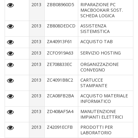
2013
ZBB08960D5
RIPARAZIONE PC
MACBOOKAIR SOST.
SCHEDA LOGICA
2013
ZB808DEDCD
ASSISTENZA
SISTEMISTICA
2013
ZA40913F61
ACQUISTO TAB
2013
ZCFO919A63
SERVIZIO HOSTING
2013
ZE708833EC
ORGANIZZAZIONE
CONVEGNO
2013
ZC4091B8C2
CARTUCCE
STAMPANTE
2013
ZCA08FB2BA
ACQUISTO MATERIALE
INFORMATICO
2013
ZD408AF5A4
MANUTENZIONE
IMPIANTI ELETTRICI
2013
Z42091ECFB
PRODOTTI PER
LABORATORIO