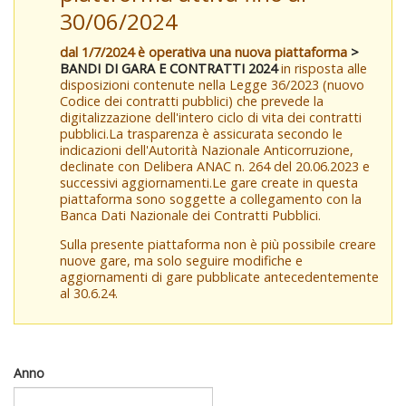
30/06/2024
dal 1/7/2024 è operativa una nuova piattaforma
>
BANDI DI GARA E CONTRATTI 2024
in risposta alle
disposizioni contenute nella Legge 36/2023 (nuovo
Codice dei contratti pubblici) che prevede la
digitalizzazione dell'intero ciclo di vita dei contratti
pubblici.La trasparenza è assicurata secondo le
indicazioni dell'Autorità Nazionale Anticorruzione,
declinate con Delibera ANAC n. 264 del 20.06.2023 e
successivi aggiornamenti.Le gare create in questa
piattaforma sono soggette a collegamento con la
Banca Dati Nazionale dei Contratti Pubblici.
Sulla presente piattaforma non è più possibile creare
nuove gare, ma solo seguire modifiche e
aggiornamenti di gare pubblicate antecedentemente
al 30.6.24.
Anno