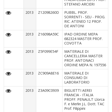
STEFANO ARCIERI
2013
Z12098260D
PUBBL. PROF.
SORRENTI - SEU - PROG.
RIC. ATENEO 12 PROF.
DE ANTONI
2013
Z16098A59C
IPAD ORDINE MEPA
682324 MASTER PROF.
COVOTTA
2013
Z5F099E54F
MATERIALE DI
CANCELLERIA MASTER
PROF. ANTONACI
ORDINE MEPA N. 197556
2013
ZC909A8E16
MATERIALE DI
CONSUMO DI
LABORATORIO
2013
Z3A09C0939
BIGLIETTI AEREI
FRANCIA - ITALIA
PROFF. PENAULT Llorca
F. e Merlin J.L. Dott. TAC
Prof. Filippini