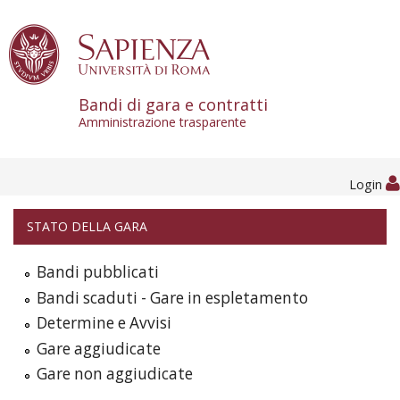
Skip to content
Bandi di gara e contratti
Amministrazione trasparente
Login
STATO DELLA GARA
Bandi pubblicati
Bandi scaduti - Gare in espletamento
Determine e Avvisi
Gare aggiudicate
Gare non aggiudicate