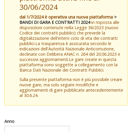
30/06/2024
dal 1/7/2024 è operativa una nuova piattaforma
>
BANDI DI GARA E CONTRATTI 2024
in risposta alle
disposizioni contenute nella Legge 36/2023 (nuovo
Codice dei contratti pubblici) che prevede la
digitalizzazione dell'intero ciclo di vita dei contratti
pubblici.La trasparenza è assicurata secondo le
indicazioni dell'Autorità Nazionale Anticorruzione,
declinate con Delibera ANAC n. 264 del 20.06.2023 e
successivi aggiornamenti.Le gare create in questa
piattaforma sono soggette a collegamento con la
Banca Dati Nazionale dei Contratti Pubblici.
Sulla presente piattaforma non è più possibile creare
nuove gare, ma solo seguire modifiche e
aggiornamenti di gare pubblicate antecedentemente
al 30.6.24.
Anno