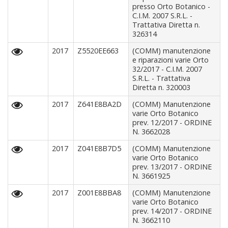
presso Orto Botanico -
C.I.M. 2007 S.R.L. -
Trattativa Diretta n.
326314
2017
Z5520EE663
(COMM) manutenzione
e riparazioni varie Orto
32/2017 - C.I.M. 2007
S.R.L. - Trattativa
Diretta n. 320003
2017
Z641E8BA2D
(COMM) Manutenzione
varie Orto Botanico
prev. 12/2017 - ORDINE
N. 3662028
2017
Z041E8B7D5
(COMM) Manutenzione
varie Orto Botanico
prev. 13/2017 - ORDINE
N. 3661925
2017
Z001E8BBA8
(COMM) Manutenzione
varie Orto Botanico
prev. 14/2017 - ORDINE
N. 3662110