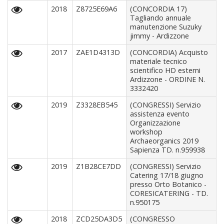
2018
Z8725E69A6
(CONCORDIA 17)
Tagliando annuale
manutenzione Suzuky
jimmy - Ardizzone
2017
ZAE1D4313D
(CONCORDIA) Acquisto
materiale tecnico
scientifico HD esterni
Ardizzone - ORDINE N.
3332420
2019
Z3328EB545
(CONGRESSI) Servizio
assistenza evento
Organizzazione
workshop
Archaeorganics 2019
Sapienza TD. n.959938
2019
Z1B28CE7DD
(CONGRESSI) Servizio
Catering 17/18 giugno
presso Orto Botanico -
CORESICATERING - TD.
n.950175
2018
ZCD25DA3D5
(CONGRESSO