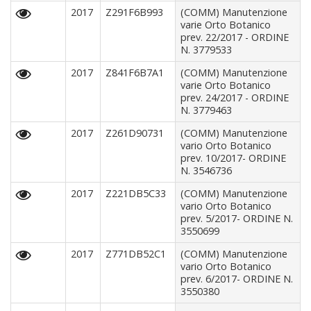
2017
Z291F6B993
(COMM) Manutenzione
varie Orto Botanico
prev. 22/2017 - ORDINE
N. 3779533
2017
Z841F6B7A1
(COMM) Manutenzione
varie Orto Botanico
prev. 24/2017 - ORDINE
N. 3779463
2017
Z261D90731
(COMM) Manutenzione
vario Orto Botanico
prev. 10/2017- ORDINE
N. 3546736
2017
Z221DB5C33
(COMM) Manutenzione
vario Orto Botanico
prev. 5/2017- ORDINE N.
3550699
2017
Z771DB52C1
(COMM) Manutenzione
vario Orto Botanico
prev. 6/2017- ORDINE N.
3550380