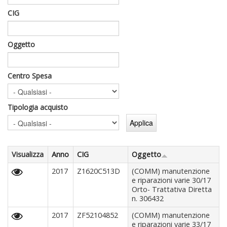
CIG
Oggetto
Centro Spesa
Tipologia acquisto
Visualizza
Anno
CIG
Oggetto
2017
Z1620C513D
(COMM) manutenzione
e riparazioni varie 30/17
Orto- Trattativa Diretta
n. 306432
2017
ZF52104852
(COMM) manutenzione
e riparazioni varie 33/17