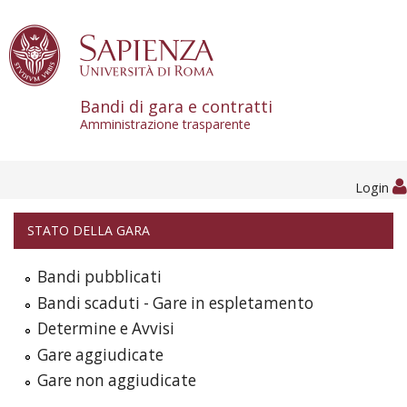
Skip to content
Bandi di gara e contratti
Amministrazione trasparente
Login
STATO DELLA GARA
Bandi pubblicati
Bandi scaduti - Gare in espletamento
Determine e Avvisi
Gare aggiudicate
Gare non aggiudicate