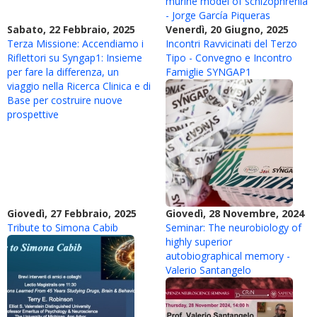
murine model of schizophrenia
- Jorge García Piqueras
Sabato, 22 Febbraio, 2025
Venerdì, 20 Giugno, 2025
Terza Missione: Accendiamo i
Incontri Ravvicinati del Terzo
Riflettori su Syngap1: Insieme
Tipo - Convegno e Incontro
per fare la differenza, un
Famiglie SYNGAP1
viaggio nella Ricerca Clinica e di
Base per costruire nuove
prospettive
Giovedì, 27 Febbraio, 2025
Giovedì, 28 Novembre, 2024
Tribute to Simona Cabib
Seminar: The neurobiology of
highly superior
autobiographical memory -
Valerio Santangelo