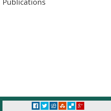
Publications
© Università degli Studi di Roma "La Sapienza" - Piazzale Aldo Moro 5, 00185 Roma
Accessibilità