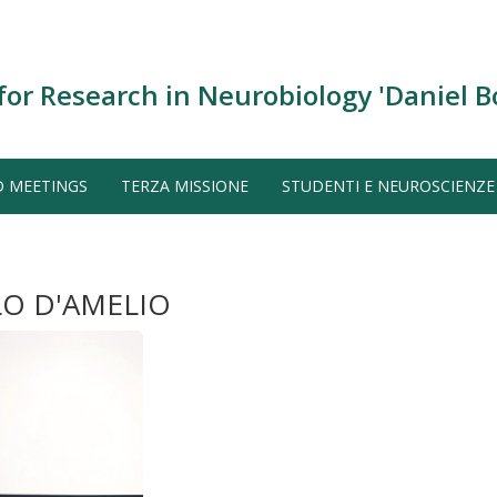
for Research in Neurobiology 'Daniel B
D MEETINGS
TERZA MISSIONE
STUDENTI E NEUROSCIENZE
LO D'AMELIO