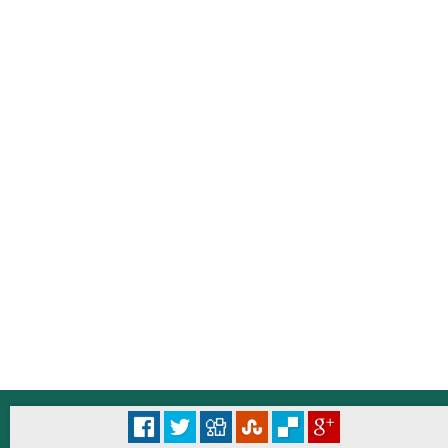
© Università degli Studi di Roma "La Sapienza" - Piazzale Aldo Moro 5, 00185 Roma
Accessibilità