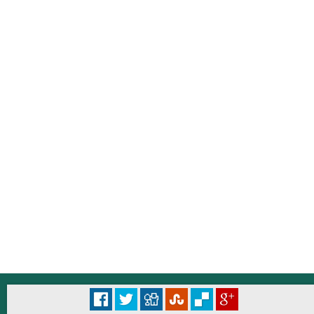
© Università degli Studi di Roma "La Sapienza" - Piazzale Aldo Moro 5, 00185 Roma
Accessibilità