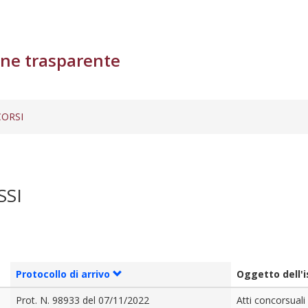
ne trasparente
ORSI
SSI
Protocollo di arrivo
Oggetto dell'
Prot. N. 98933 del 07/11/2022
Atti concorsuali