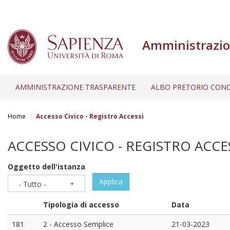
Amministrazio
AMMINISTRAZIONE TRASPARENTE
ALBO PRETORIO CONC
Salta
al
Home
Accesso Civico - Registro Accessi
contenuto
principale
ACCESSO CIVICO - REGISTRO ACCE
Oggetto dell'istanza
Applica
- Tutto -
Tipologia di accesso
Data
181
2 - Accesso Semplice
21-03-2023