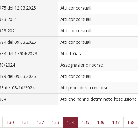
975 del 12.03.2025
Atti concorsuali
923 2021
Atti concorsuali
923 2021
Atti concorsuali
584 del 09.03.2026
Atti concorsuali
534 del 17/04/2023
Atti di Gara
50/2024
Assegnazione risorse
499 del 09.03.2026
Atti concorsuali
83 del 08/10/2024
Atti procedura concorso
364
Atti che hanno detrminato l'esclusione 
130
131
132
133
134
135
136
137
138