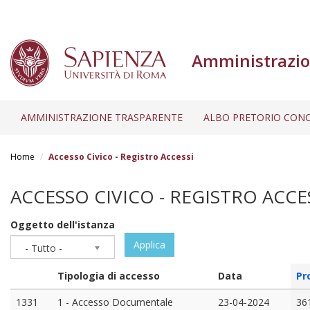
Amministrazio
AMMINISTRAZIONE TRASPARENTE
ALBO PRETORIO CONC
Salta
al
Home
Accesso Civico - Registro Accessi
contenuto
principale
ACCESSO CIVICO - REGISTRO ACCE
Oggetto dell'istanza
Applica
- Tutto -
Tipologia di accesso
Data
Pr
1331
1 - Accesso Documentale
23-04-2024
36