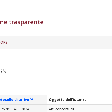
ne trasparente
ORSI
SSI
otocollo di arrivo
Oggetto dell'istanza
176 del 04.03.2024
Atti concorsuali