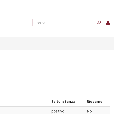
Form
di
Ricerca
ricerca
Esito istanza
Riesame
positivo
No