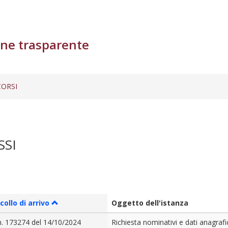
ne trasparente
ORSI
SSI
collo di arrivo
Oggetto dell'istanza
n. 173274 del 14/10/2024
Richiesta nominativi e dati anagrafi