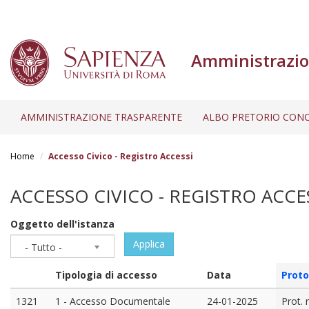
Amministrazio
AMMINISTRAZIONE TRASPARENTE
ALBO PRETORIO CONC
Salta
al
Home
Accesso Civico - Registro Accessi
contenuto
principale
ACCESSO CIVICO - REGISTRO ACCE
Oggetto dell'istanza
Applica
- Tutto -
Tipologia di accesso
Data
Proto
1321
1 - Accesso Documentale
24-01-2025
Prot. 