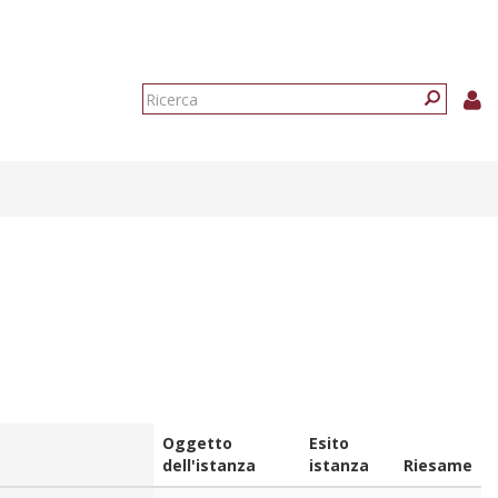
Form
di
Ricerca
ricerca
Oggetto
Esito
dell'istanza
istanza
Riesame