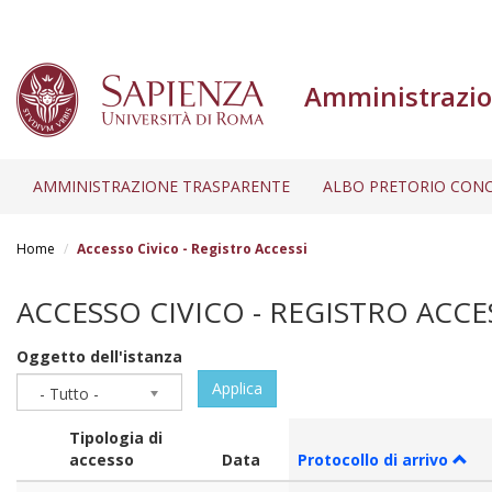
Amministrazio
AMMINISTRAZIONE TRASPARENTE
ALBO PRETORIO CONC
Salta
al
Home
Accesso Civico - Registro Accessi
contenuto
principale
ACCESSO CIVICO - REGISTRO ACCE
Oggetto dell'istanza
Applica
- Tutto -
Tipologia di
accesso
Data
Protocollo di arrivo