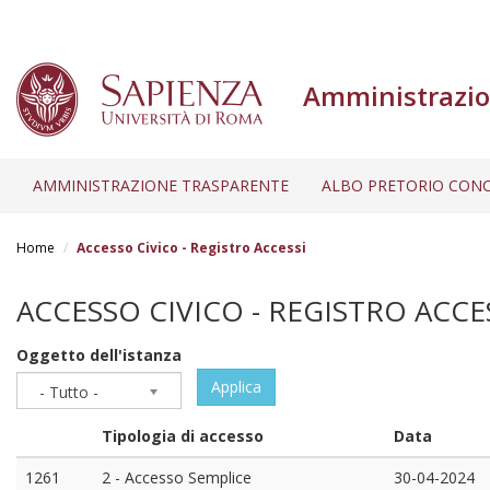
Amministrazio
AMMINISTRAZIONE TRASPARENTE
ALBO PRETORIO CONC
Salta
al
Home
Accesso Civico - Registro Accessi
contenuto
principale
ACCESSO CIVICO - REGISTRO ACCE
Oggetto dell'istanza
Applica
- Tutto -
Tipologia di accesso
Data
1261
2 - Accesso Semplice
30-04-2024