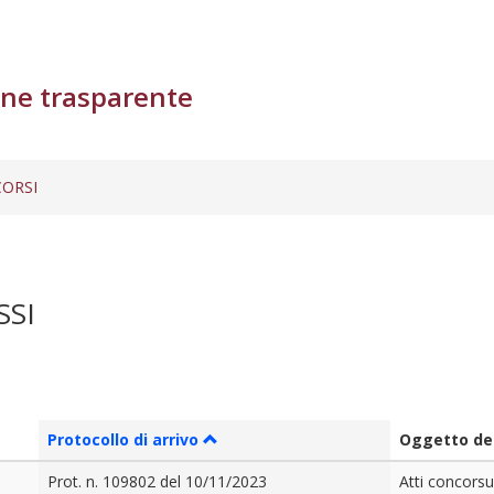
ne trasparente
ORSI
SSI
Protocollo di arrivo
Oggetto del
Prot. n. 109802 del 10/11/2023
Atti concorsu