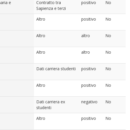
naria e
Contratto tra
positivo
No
Sapienza e terzi
Altro
positivo
No
Altro
altro
No
Altro
altro
No
Dati carriera studenti
positivo
No
Altro
positivo
No
Dati carriera ex
negativo
No
studenti
Altro
positivo
No