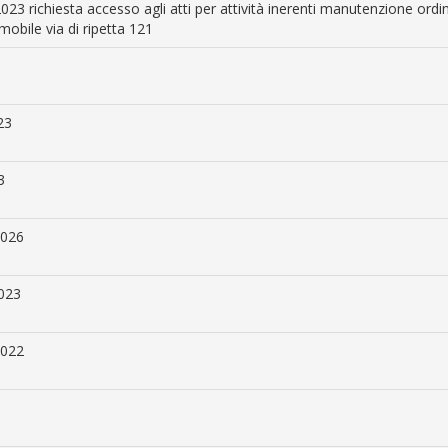
023 richiesta accesso agli atti per attività inerenti manutenzione ordi
mobile via di ripetta 121
23
3
2026
2023
2022