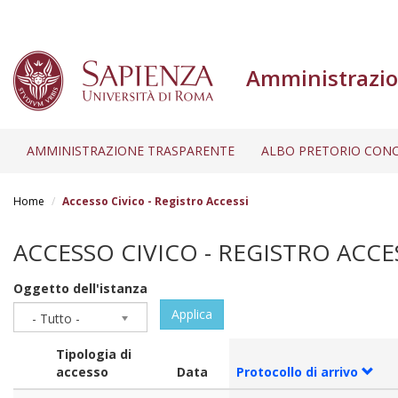
Amministrazio
AMMINISTRAZIONE TRASPARENTE
ALBO PRETORIO CONC
Salta
al
Home
Accesso Civico - Registro Accessi
contenuto
principale
ACCESSO CIVICO - REGISTRO ACCE
Oggetto dell'istanza
Applica
- Tutto -
Tipologia di
accesso
Data
Protocollo di arrivo