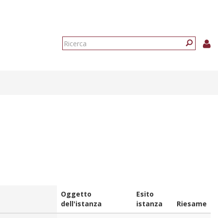
Form
di
Ricerca
ricerca
Oggetto
Esito
dell'istanza
istanza
Riesame