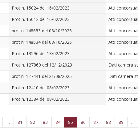
Prot n. 15024 del 16/02/2023
Atti concorsual
Prot n. 15012 del 16/02/2023
Atti concorsual
prot n. 148653 del 08/10/2025
Atti concorsual
prot n. 148534 del 08/10/2025
Atti concorsual
Prot n. 13596 del 13/02/2023
Atti concorsual
Prot n. 127860 del 12/12/2023
Dati carriera s
prot n. 127441 del 21/08/2025
Dati carriera s
Prot n. 12410 del 08/02/2023
Atti concorsual
Prot n. 12384 del 08/02/2023
Atti concorsual
…
81
82
83
84
85
86
87
88
89
…