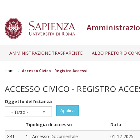
Amministrazio
AMMINISTRAZIONE TRASPARENTE
ALBO PRETORIO CONC
Salta
al
Home
Accesso Civico - Registro Accessi
contenuto
principale
ACCESSO CIVICO - REGISTRO ACCE
Oggetto dell'istanza
Applica
- Tutto -
Tipologia di accesso
Data
841
1 - Accesso Documentale
01-12-2025