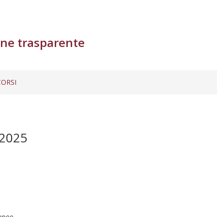
ne trasparente
ORSI
2025
ropee