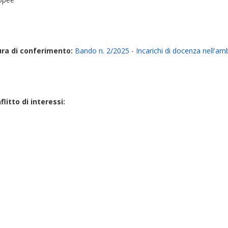
ura di conferimento:
Bando n. 2/2025 - Incarichi di docenza nell'a
litto di interessi: