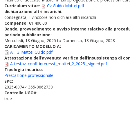
Curriculum vitae:
Cv Guido Mattei.pdf
dichiarazione altri incarichi:
consegnata, il vincitore non dichiara altri incarichi
Compenso:
€1 400.00
Bando, provvedimento o avviso interno relativo alla proced
periodo pubblicazione:
Mercoledì, 18 Giugno, 2025
to
Domenica, 18 Giugno, 2028
CARICAMENTO MODELLO A:
All._3_Mattei Guido.pdf
Attestazione dell’avvenuta verifica dell’insussistenza di conf
Attestaz. confl. interessi _mattei_2_2025 _signed.pdf
Tipologia incarico:
Prestazione professionale
SPC:
2025-0074-1365-0062738
Controllo UGOV:
true