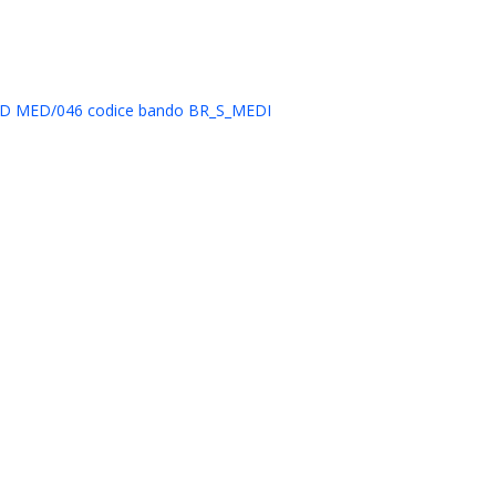
a SSD MED/046 codice bando BR_S_MEDI