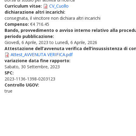
Curriculum vitae:
CV_Cuollo
dichiarazione altri incarichi:
consegnata, il vincitore non dichiara altri incarichi
Compenso:
€4 716.45
Bando, provvedimento o avviso interno relativo alla proced
periodo pubblicazione:
Giovedì, 6 Aprile, 2023
to
Lunedì, 6 Aprile, 2026
Attestazione dell’avvenuta verifica dell’insussistenza di conf
Attest_AVVENUTA VERIFICA.pdf
variazione data fine rapporto:
Sabato, 30 Settembre, 2023
SPC:
2023-1136-1398-0203123
Controllo UGOV:
true