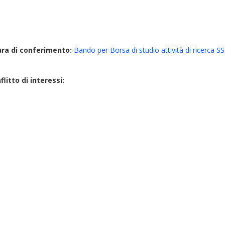
ura di conferimento:
Bando per Borsa di studio attività di ricerc
litto di interessi: