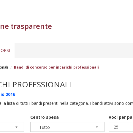
ne trasparente
ORSI
onali
Bandi di concorso per incarichi professionali
CHI PROFESSIONALI
io 2016
à la lista di tutti i bandi presenti nella categoria. I bandi attivi sono co
Centro spesa
Voci per p
- Tutto -