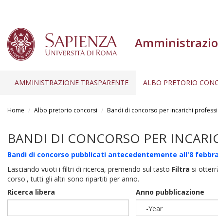
Amministrazio
AMMINISTRAZIONE TRASPARENTE
ALBO PRETORIO CONC
Salta
al
Home
Albo pretorio concorsi
Bandi di concorso per incarichi professi
contenuto
principale
BANDI DI CONCORSO PER INCARI
Bandi di concorso pubblicati antecedentemente all'8 febbra
Lasciando vuoti i filtri di ricerca, premendo sul tasto
Filtra
si otterr
corso', tutti gli altri sono ripartiti per anno.
Ricerca libera
Anno pubblicazione
-Year