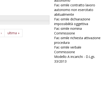
autonomo
Fac-simile contratto lavoro
autonomo non esercitato
abitualmente
Fac-simile dichiarazione
impossibilità oggettiva
Fac-simile nomina
 ›
ultima »
Commissione
Fac-simile richiesta attivazione
procedura
Fac-simile verbale
Commissione
Modello A incarichi - D.Lgs.
33/2013