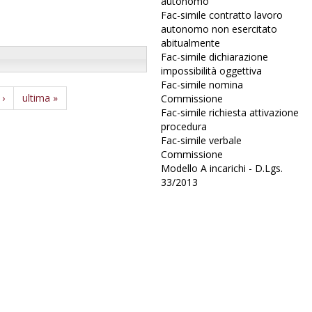
autonomo
Fac-simile contratto lavoro
autonomo non esercitato
abitualmente
Fac-simile dichiarazione
impossibilità oggettiva
Fac-simile nomina
 ›
ultima »
Commissione
Fac-simile richiesta attivazione
procedura
Fac-simile verbale
Commissione
Modello A incarichi - D.Lgs.
33/2013