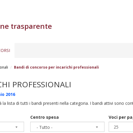
ne trasparente
ORSI
onali
Bandi di concorso per incarichi professionali
CHI PROFESSIONALI
io 2016
à la lista di tutti i bandi presenti nella categoria. I bandi attivi sono co
Centro spesa
Voci per p
- Tutto -