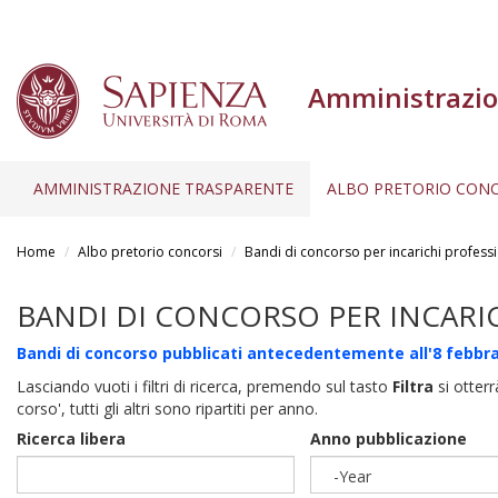
Amministrazio
AMMINISTRAZIONE TRASPARENTE
ALBO PRETORIO CONC
Salta
al
Home
Albo pretorio concorsi
Bandi di concorso per incarichi professi
contenuto
principale
BANDI DI CONCORSO PER INCARI
Bandi di concorso pubblicati antecedentemente all'8 febbra
Lasciando vuoti i filtri di ricerca, premendo sul tasto
Filtra
si otterr
corso', tutti gli altri sono ripartiti per anno.
Ricerca libera
Anno pubblicazione
-Year