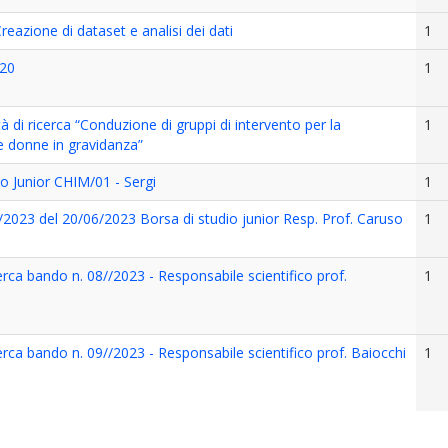
eazione di dataset e analisi dei dati
1
 20
1
tà di ricerca “Conduzione di gruppi di intervento per la
1
e donne in gravidanza”
o Junior CHIM/01 - Sergi
1
/2023 del 20/06/2023 Borsa di studio junior Resp. Prof. Caruso
1
rierca bando n. 08//2023 - Responsabile scientifico prof.
1
rierca bando n. 09//2023 - Responsabile scientifico prof. Baiocchi
1