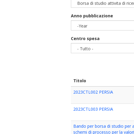
Borsa di studio attivita di ric
Anno pubblicazione
-Year
Year
Centro spesa
- Tutto -
Titolo
2023CTL002 PERSIA
2023CTL003 PERSIA
Bando per borsa di studio per att
schemi di processo per la valor