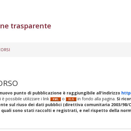
ne trasparente
ORSI
ORSO
nuovo punto di pubblicazione è raggiungibile all'indirizzo
http
i è possibile utilizzare i link
o
in fondo alla pagina.
Si rico
nte sul riuso dei dati pubblici (direttiva comunitaria 2003/98/C
i quali sono stati raccolti e registrati, e nel rispetto della no