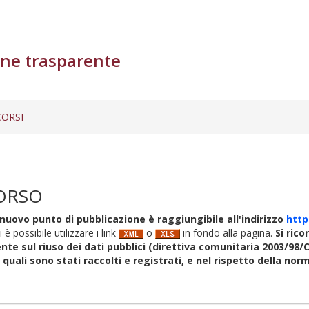
ne trasparente
ORSI
ORSO
nuovo punto di pubblicazione è raggiungibile all'indirizzo
http
i è possibile utilizzare i link
o
in fondo alla pagina.
Si rico
nte sul riuso dei dati pubblici (direttiva comunitaria 2003/98/C
i quali sono stati raccolti e registrati, e nel rispetto della no