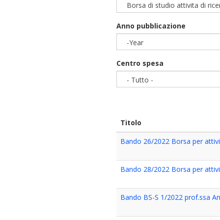
Borsa di studio attivita di ric
Anno pubblicazione
-Year
Year
Centro spesa
- Tutto -
Titolo
Bando 26/2022 Borsa per attivit
Bando 28/2022 Borsa per attivit
Bando BS-S 1/2022 prof.ssa A