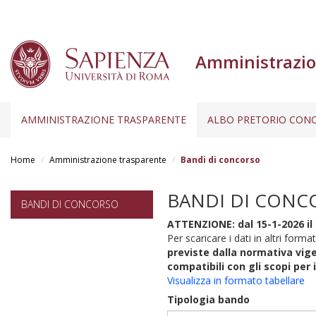
Amministrazio
AMMINISTRAZIONE TRASPARENTE
ALBO PRETORIO CONC
Salta
al
Home
Amministrazione trasparente
Bandi di concorso
contenuto
principale
BANDI DI CONC
BANDI DI CONCORSO
ATTENZIONE: dal 15-1-2026 il 
Per scaricare i dati in altri format
previste dalla normativa vige
compatibili con gli scopi per 
Visualizza in formato tabellare
Tipologia bando