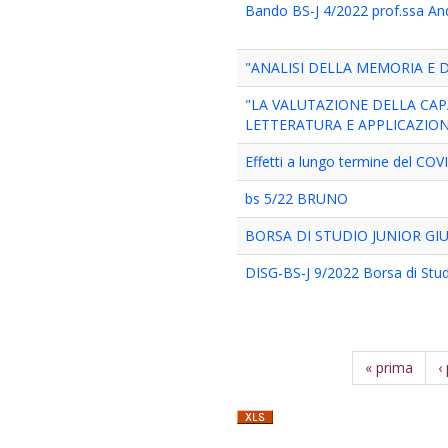
Bando BS-J 4/2022 prof.ssa A
"ANALISI DELLA MEMORIA E 
"LA VALUTAZIONE DELLA CAP
LETTERATURA E APPLICAZION
Effetti a lungo termine del COV
bs 5/22 BRUNO
BORSA DI STUDIO JUNIOR GIU
DISG-BS-J 9/2022 Borsa di Studi
« prima
‹