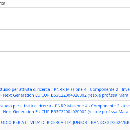
erca
tudio per attività di ricerca - PNRR Missione 4 - Componente 2 - Inv
a - Next Generation EU CUP B53C22004020002 (resp.le prof.ssa Mara
studio per attività di ricerca - PNRR Missione 4 - Componente 2 - Inv
a - Next Generation EU CUP B53C22004020002 (resp.le prof.ssa Mara
DIO PER ATTIVITA' DI RICERCA TIP. JUNIOR - BANDO 22/2024/BR