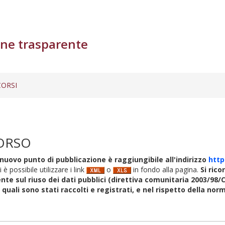
ne trasparente
ORSI
ORSO
nuovo punto di pubblicazione è raggiungibile all'indirizzo
http
i è possibile utilizzare i link
o
in fondo alla pagina.
Si rico
nte sul riuso dei dati pubblici (direttiva comunitaria 2003/98/C
i quali sono stati raccolti e registrati, e nel rispetto della no