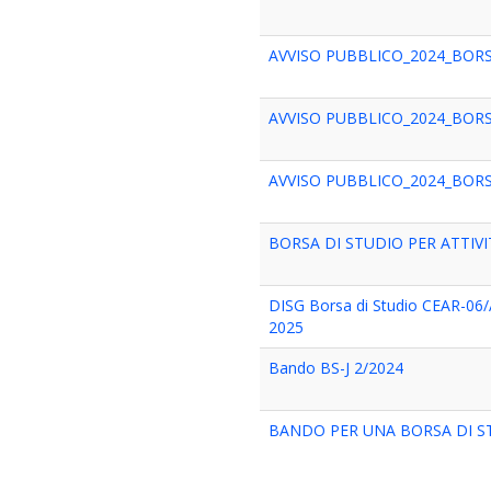
AVVISO PUBBLICO_2024_BORS
AVVISO PUBBLICO_2024_BORS
AVVISO PUBBLICO_2024_BORS
BORSA DI STUDIO PER ATTIVIT
DISG Borsa di Studio CEAR-06/A
2025
Bando BS-J 2/2024
BANDO PER UNA BORSA DI STU