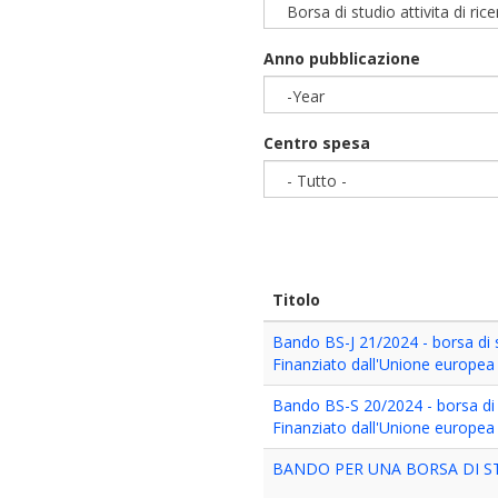
Borsa di studio attivita di ric
Anno pubblicazione
-Year
Year
Centro spesa
- Tutto -
Titolo
Bando BS-J 21/2024 - borsa di s
Finanziato dall'Unione europe
Bando BS-S 20/2024 - borsa di 
Finanziato dall'Unione europe
BANDO PER UNA BORSA DI STU