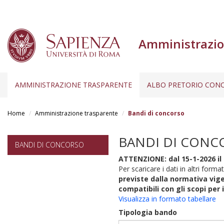
Amministrazio
AMMINISTRAZIONE TRASPARENTE
ALBO PRETORIO CONC
Salta
al
Home
Amministrazione trasparente
Bandi di concorso
contenuto
principale
BANDI DI CONC
BANDI DI CONCORSO
ATTENZIONE: dal 15-1-2026 il 
Per scaricare i dati in altri format
previste dalla normativa vige
compatibili con gli scopi per 
Visualizza in formato tabellare
Tipologia bando