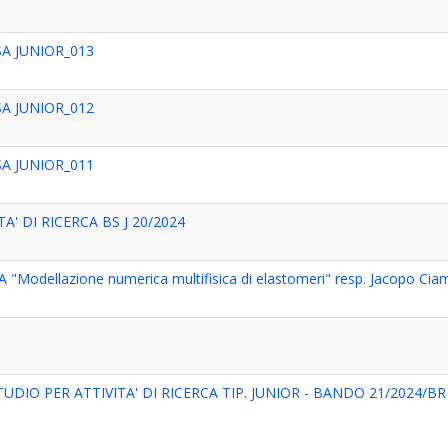
A JUNIOR_013
A JUNIOR_012
A JUNIOR_011
A' DI RICERCA BS J 20/2024
 "Modellazione numerica multifisica di elastomeri" resp. Jacopo Ciam
DIO PER ATTIVITA' DI RICERCA TIP. JUNIOR - BANDO 21/2024/BR