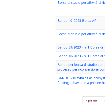
Borsa di studio per attività di 
Bando 40_2023 Borsa AR
Borsa di studio per attività di 
Bando 39/2023 - n. 1 Borsa di r
Bando 40/2023 - n. 1 Borsa di r
Bando per borsa di studio per at
processo per riconversione corr
BANDO 248 Whales as ecosyste
feeding behavior in a pristine 
« prima
‹