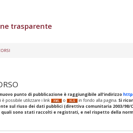
ne trasparente
ORSI
ORSO
nuovo punto di pubblicazione è raggiungibile all'indirizzo
http
i è possibile utilizzare i link
o
in fondo alla pagina.
Si rico
nte sul riuso dei dati pubblici (direttiva comunitaria 2003/98/C
i quali sono stati raccolti e registrati, e nel rispetto della no