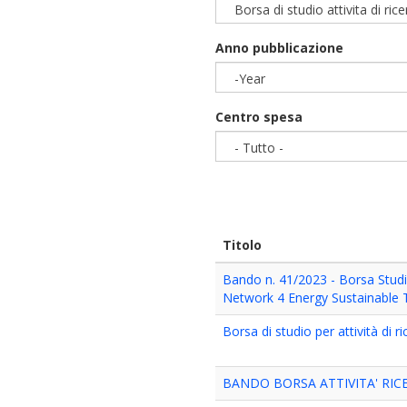
Borsa di studio attivita di ric
Anno pubblicazione
-Year
Year
Centro spesa
- Tutto -
Titolo
Bando n. 41/2023 - Borsa Stud
Network 4 Energy Sustainable
Borsa di studio per attività di r
BANDO BORSA ATTIVITA' RICE