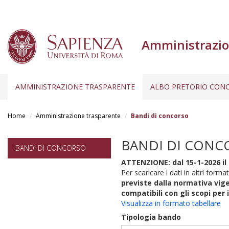
Amministrazio
AMMINISTRAZIONE TRASPARENTE
ALBO PRETORIO CONC
Salta
al
Home
Amministrazione trasparente
Bandi di concorso
contenuto
principale
BANDI DI CONC
BANDI DI CONCORSO
ATTENZIONE: dal 15-1-2026 il 
Per scaricare i dati in altri format
previste dalla normativa vige
compatibili con gli scopi per 
Visualizza in formato tabellare
Tipologia bando