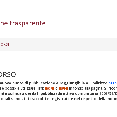
ne trasparente
ORSI
ORSO
nuovo punto di pubblicazione è raggiungibile all'indirizzo
http
i è possibile utilizzare i link
o
in fondo alla pagina.
Si rico
nte sul riuso dei dati pubblici (direttiva comunitaria 2003/98/C
i quali sono stati raccolti e registrati, e nel rispetto della no