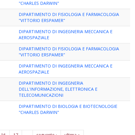
"CHARLES DARWIN"
DIPARTIMENTO DI FISIOLOGIA E FARMACOLOGIA
"VITTORIO ERSPAMER"
DIPARTIMENTO DI INGEGNERIA MECCANICA E
AEROSPAZIALE
DIPARTIMENTO DI FISIOLOGIA E FARMACOLOGIA
"VITTORIO ERSPAMER"
DIPARTIMENTO DI INGEGNERIA MECCANICA E
AEROSPAZIALE
DIPARTIMENTO DI INGEGNERIA
DELL'INFORMAZIONE, ELETTRONICA E
TELECOMUNICAZIONI
DIPARTIMENTO DI BIOLOGIA E BIOTECNOLOGIE
"CHARLES DARWIN"
16
17
…
seguente ›
ultima »