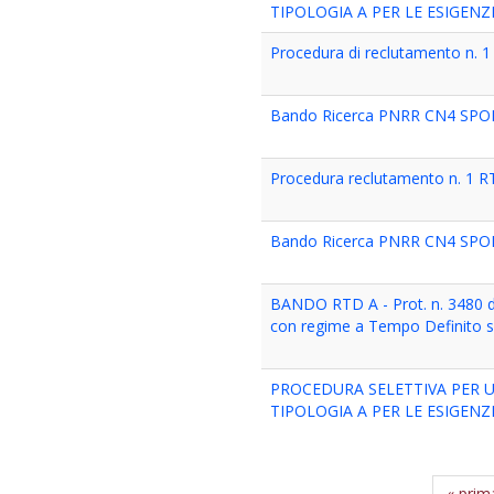
TIPOLOGIA A PER LE ESIGENZE
Procedura di reclutamento n. 
Bando Ricerca PNRR CN4 SPO
Procedura reclutamento n. 1 
Bando Ricerca PNRR CN4 SPO
BANDO RTD A - Prot. n. 3480 d
con regime a Tempo Definito 
PROCEDURA SELETTIVA PER 
TIPOLOGIA A PER LE ESIGENZE
« prim