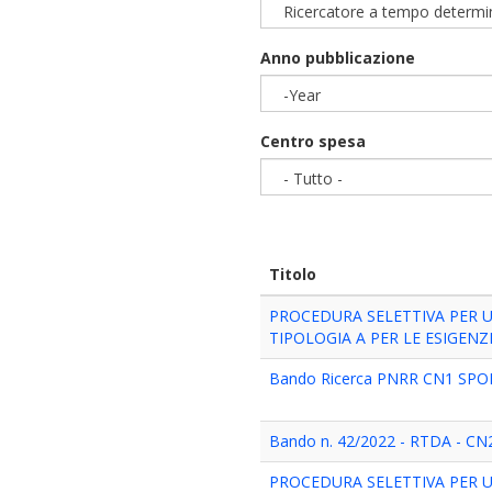
Ricercatore a tempo determin
Anno pubblicazione
-Year
Year
Centro spesa
- Tutto -
Titolo
PROCEDURA SELETTIVA PER 
TIPOLOGIA A PER LE ESIGENZE
Bando Ricerca PNRR CN1 SPO
Bando n. 42/2022 - RTDA - CN2 
PROCEDURA SELETTIVA PER 