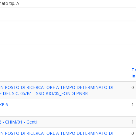
ato tip. A
T
in
UN POSTO DI RICERCATORE A TEMPO DETERMINATO DI
0
 DEL S.C. 05/B1 - SSD BIO/05_FONDI PNRR
KE 6
1
- CHIM/01 - Gentili
1
UN POSTO DI RICERCATORE A TEMPO DETERMINATO DI
0