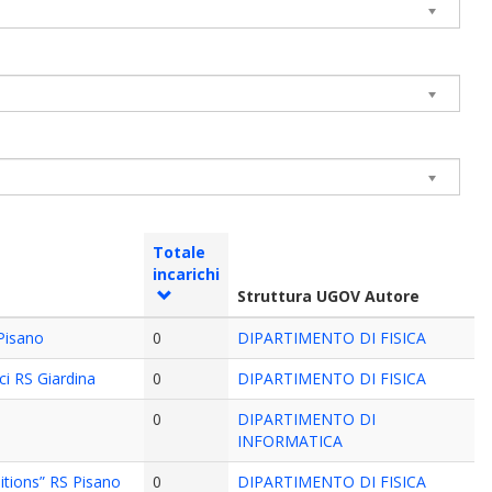
Totale
incarichi
Struttura UGOV Autore
Pisano
0
DIPARTIMENTO DI FISICA
ci RS Giardina
0
DIPARTIMENTO DI FISICA
0
DIPARTIMENTO DI
INFORMATICA
itions” RS Pisano
0
DIPARTIMENTO DI FISICA