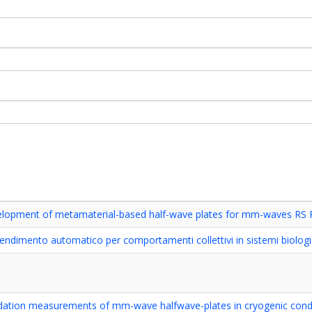
elopment of metamaterial-based half-wave plates for mm-waves RS 
endimento automatico per comportamenti collettivi in sistemi biologi
lidation measurements of mm-wave halfwave-plates in cryogenic cond