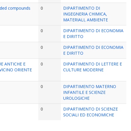
 added compounds
0
DIPARTIMENTO DI
INGEGNERIA CHIMICA,
MATERIALI, AMBIENTE
0
DIPARTIMENTO DI ECONOMIA
E DIRITTO
0
DIPARTIMENTO DI ECONOMIA
E DIRITTO
UE ANTICHE E
0
DIPARTIMENTO DI LETTERE E
VICINO ORIENTE
CULTURE MODERNE
0
DIPARTIMENTO MATERNO
INFANTILE E SCIENZE
UROLOGICHE
0
DIPARTIMENTO DI SCIENZE
SOCIALI ED ECONOMICHE