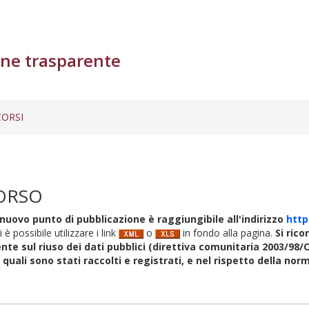
ne trasparente
ORSI
ORSO
nuovo punto di pubblicazione è raggiungibile all'indirizzo
http
i è possibile utilizzare i link
o
in fondo alla pagina.
Si rico
nte sul riuso dei dati pubblici (direttiva comunitaria 2003/98/C
i quali sono stati raccolti e registrati, e nel rispetto della no