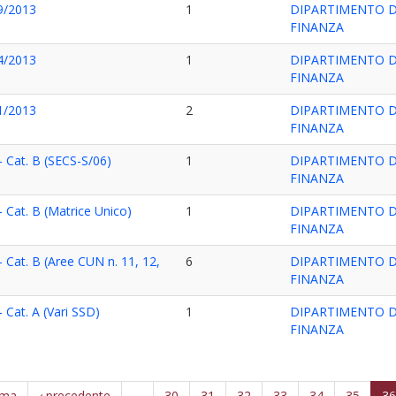
09/2013
1
DIPARTIMENTO DI
FINANZA
04/2013
1
DIPARTIMENTO DI
FINANZA
01/2013
2
DIPARTIMENTO DI
FINANZA
- Cat. B (SECS-S/06)
1
DIPARTIMENTO DI
FINANZA
 Cat. B (Matrice Unico)
1
DIPARTIMENTO DI
FINANZA
 Cat. B (Aree CUN n. 11, 12,
6
DIPARTIMENTO DI
FINANZA
 Cat. A (Vari SSD)
1
DIPARTIMENTO DI
FINANZA
ima
‹ precedente
…
30
31
32
33
34
35
3