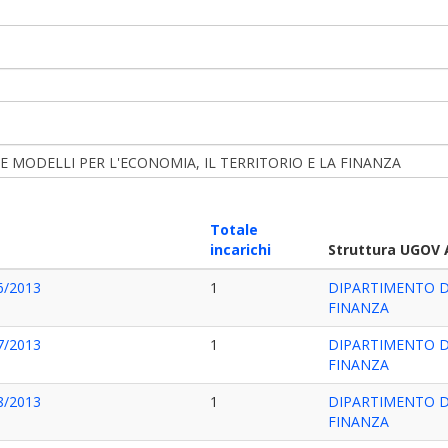
 MODELLI PER L'ECONOMIA, IL TERRITORIO E LA FINANZA
Totale
incarichi
Struttura UGOV 
06/2013
1
DIPARTIMENTO DI
FINANZA
07/2013
1
DIPARTIMENTO DI
FINANZA
08/2013
1
DIPARTIMENTO DI
FINANZA