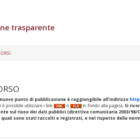
ne trasparente
ORSI
ORSO
nuovo punto di pubblicazione è raggiungibile all'indirizzo
http
i è possibile utilizzare i link
o
in fondo alla pagina.
Si rico
nte sul riuso dei dati pubblici (direttiva comunitaria 2003/98/C
i quali sono stati raccolti e registrati, e nel rispetto della no