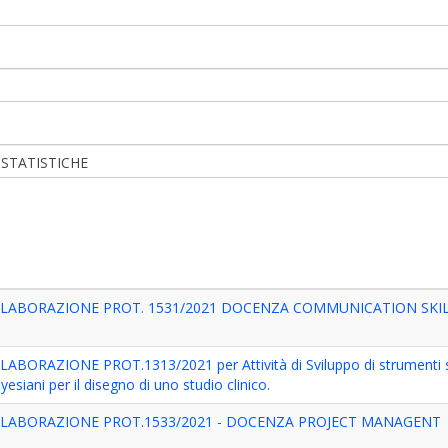
 STATISTICHE
LLABORAZIONE PROT. 1531/2021 DOCENZA COMMUNICATION SKI
RAZIONE PROT.1313/2021 per Attività di Sviluppo di strumenti sof
siani per il disegno di uno studio clinico.
LLABORAZIONE PROT.1533/2021 - DOCENZA PROJECT MANAGENT