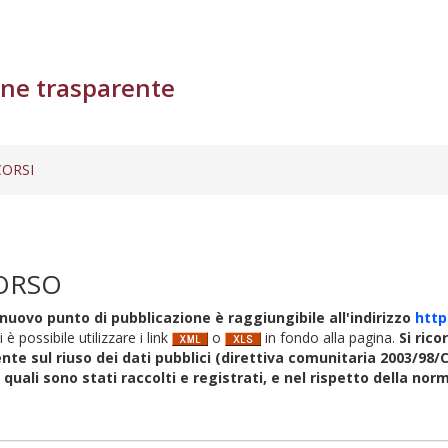
ne trasparente
ORSI
ORSO
nuovo punto di pubblicazione è raggiungibile all'indirizzo
http
i è possibile utilizzare i link
o
in fondo alla pagina.
Si rico
nte sul riuso dei dati pubblici (direttiva comunitaria 2003/98/C
i quali sono stati raccolti e registrati, e nel rispetto della no