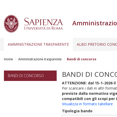
Amministrazio
AMMINISTRAZIONE TRASPARENTE
ALBO PRETORIO CONC
Salta
al
Home
Amministrazione trasparente
Bandi di concorso
contenuto
principale
BANDI DI CONC
BANDI DI CONCORSO
ATTENZIONE: dal 15-1-2026 il 
Per scaricare i dati in altri format
previste dalla normativa vige
compatibili con gli scopi per 
Visualizza in formato tabellare
Tipologia bando