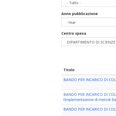
- Tutto -
Anno pubblicazione
-Year
Year
Centro spesa
DIPARTIMENTO DI SCIENZE
Titolo
BANDO PER INCARICO DI CO
BANDO PER INCARICO DI COLLABO
l’implementazione di metodi Baye
BANDO PER INCARICO DI CO