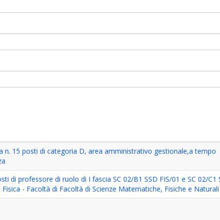
a n. 15 posti di categoria D, area amministrativo gestionale,a tempo
za
osti di professore di ruolo di I fascia SC 02/B1 SSD FIS/01 e SC 02/C1
 Fisica - Facoltà di Facoltà di Scienze Matematiche, Fisiche e Naturali