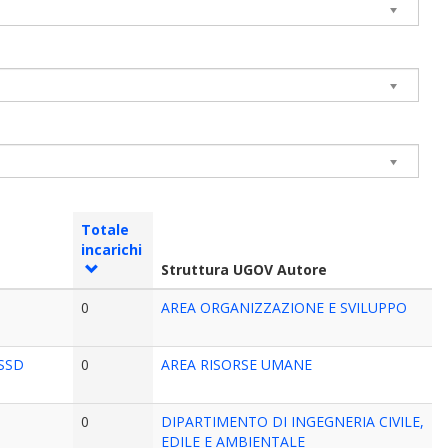
Totale
incarichi
Struttura UGOV Autore
0
AREA ORGANIZZAZIONE E SVILUPPO
 SSD
0
AREA RISORSE UMANE
0
DIPARTIMENTO DI INGEGNERIA CIVILE,
EDILE E AMBIENTALE