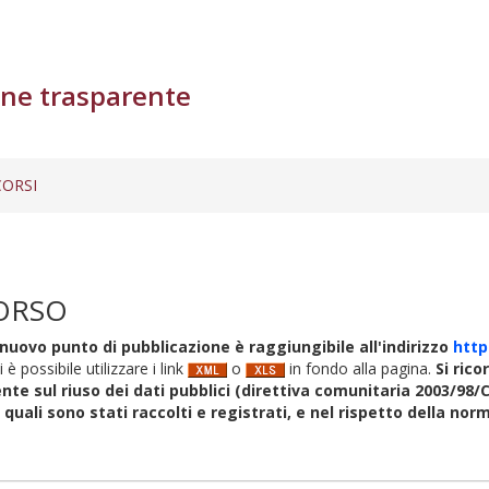
ne trasparente
ORSI
ORSO
nuovo punto di pubblicazione è raggiungibile all'indirizzo
http
i è possibile utilizzare i link
o
in fondo alla pagina.
Si rico
nte sul riuso dei dati pubblici (direttiva comunitaria 2003/98/C
i quali sono stati raccolti e registrati, e nel rispetto della no