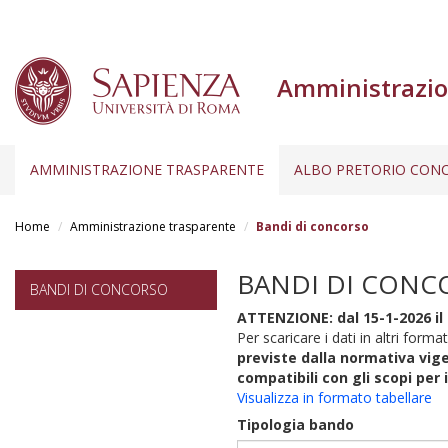
Amministrazio
AMMINISTRAZIONE TRASPARENTE
ALBO PRETORIO CONC
Salta
al
Home
Amministrazione trasparente
Bandi di concorso
contenuto
principale
BANDI DI CONC
BANDI DI CONCORSO
ATTENZIONE: dal 15-1-2026 il 
Per scaricare i dati in altri format
previste dalla normativa vige
compatibili con gli scopi per 
Visualizza in formato tabellare
Tipologia bando