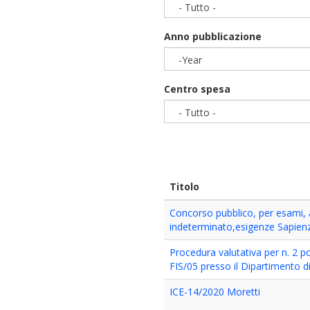
- Tutto -
Anno pubblicazione
-Year
Year
Centro spesa
- Tutto -
Titolo
Concorso pubblico, per esami, 
indeterminato,esigenze Sapien
Procedura valutativa per n. 2 p
FIS/05 presso il Dipartimento di
ICE-14/2020 Moretti