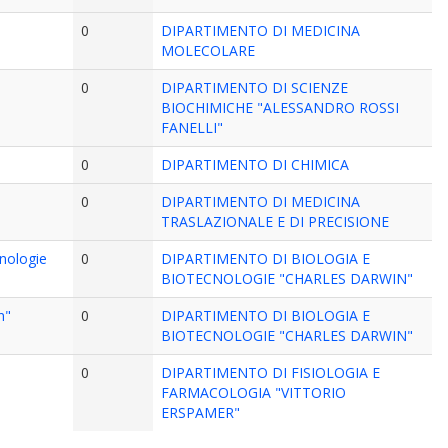
0
DIPARTIMENTO DI MEDICINA
MOLECOLARE
0
DIPARTIMENTO DI SCIENZE
BIOCHIMICHE "ALESSANDRO ROSSI
FANELLI"
0
DIPARTIMENTO DI CHIMICA
0
DIPARTIMENTO DI MEDICINA
TRASLAZIONALE E DI PRECISIONE
cnologie
0
DIPARTIMENTO DI BIOLOGIA E
BIOTECNOLOGIE "CHARLES DARWIN"
n"
0
DIPARTIMENTO DI BIOLOGIA E
BIOTECNOLOGIE "CHARLES DARWIN"
0
DIPARTIMENTO DI FISIOLOGIA E
FARMACOLOGIA "VITTORIO
ERSPAMER"