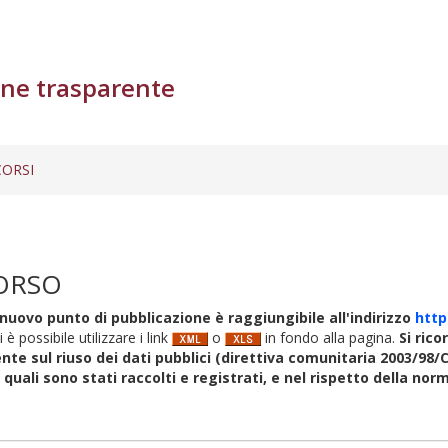
ne trasparente
ORSI
ORSO
nuovo punto di pubblicazione è raggiungibile all'indirizzo
http
i è possibile utilizzare i link
o
in fondo alla pagina.
Si rico
nte sul riuso dei dati pubblici (direttiva comunitaria 2003/98/C
i quali sono stati raccolti e registrati, e nel rispetto della no