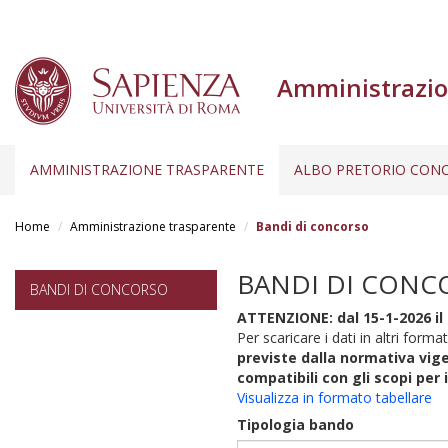
Amministrazio
AMMINISTRAZIONE TRASPARENTE
ALBO PRETORIO CONC
Salta
al
Home
Amministrazione trasparente
Bandi di concorso
contenuto
principale
BANDI DI CONC
BANDI DI CONCORSO
ATTENZIONE: dal 15-1-2026 il 
Per scaricare i dati in altri format
previste dalla normativa vige
compatibili con gli scopi per 
Visualizza in formato tabellare
Tipologia bando