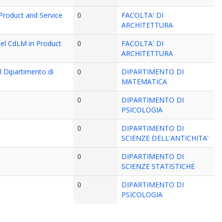
n Product and Service
0
FACOLTA' DI
ARCHITETTURA
 del CdLM in Product
0
FACOLTA' DI
ARCHITETTURA
il Dipartimento di
0
DIPARTIMENTO DI
MATEMATICA
0
DIPARTIMENTO DI
PSICOLOGIA
0
DIPARTIMENTO DI
SCIENZE DELL'ANTICHITA'
0
DIPARTIMENTO DI
SCIENZE STATISTICHE
0
DIPARTIMENTO DI
PSICOLOGIA