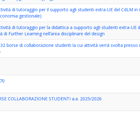
ttività di tutoraggio per il supporto agli studenti extra-UE del CdLM i
 economia gestionale)
ttività di tutoraggio per la didattica a supporto agli studenti extra-UE
à di Further Learning nell’area disciplinare del design
32 borse di collaborazione studenti la cui attività verrà svolta presso 
o
70
ORSE COLLABORAZIONE STUDENTI a.a. 2025/2026