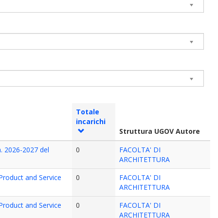
Totale
incarichi
Struttura UGOV Autore
a. 2026-2027 del
0
FACOLTA' DI
ARCHITETTURA
n Product and Service
0
FACOLTA' DI
ARCHITETTURA
n Product and Service
0
FACOLTA' DI
ARCHITETTURA