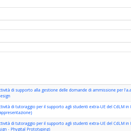
attività di supporto alla gestione delle domande di ammissione per l'a.
Design
ttività di tutoraggio per il supporto agli studenti extra-UE del CdLM i
 rappresentazione)
ttività di tutoraggio per il supporto agli studenti extra-UE del CdLM i
sign - Phygital Prototyping)