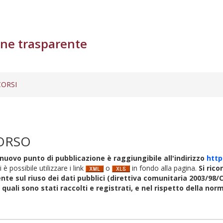
ne trasparente
ORSI
ORSO
nuovo punto di pubblicazione è raggiungibile all'indirizzo
http
i è possibile utilizzare i link
o
in fondo alla pagina.
Si rico
nte sul riuso dei dati pubblici (direttiva comunitaria 2003/98/C
i quali sono stati raccolti e registrati, e nel rispetto della no