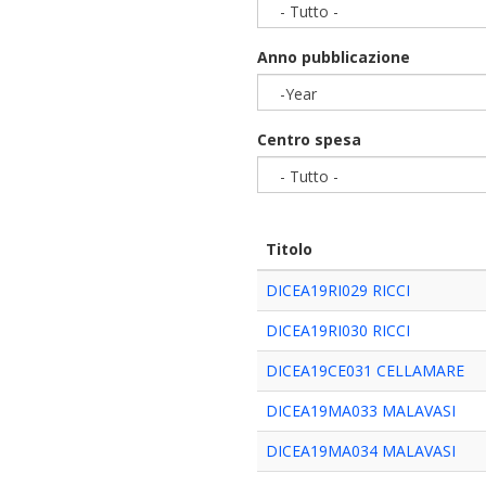
- Tutto -
Anno pubblicazione
-Year
Year
Centro spesa
- Tutto -
Titolo
DICEA19RI029 RICCI
DICEA19RI030 RICCI
DICEA19CE031 CELLAMARE
DICEA19MA033 MALAVASI
DICEA19MA034 MALAVASI