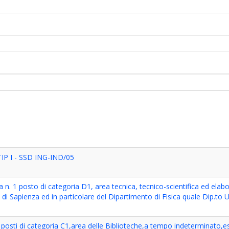
IP I - SSD ING-IND/05
 n. 1 posto di categoria D1, area tecnica, tecnico-scientifica ed elabo
i Sapienza ed in particolare del Dipartimento di Fisica quale Dip.to Un
posti di categoria C1,area delle Biblioteche,a tempo indeterminato,