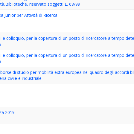
tà,Biblioteche, riservato soggetti L. 68/99
Junior per Attività di Ricerca
li e colloquio, per la copertura di un posto di ricercatore a tempo det
9
li e colloquio, per la copertura di un posto di ricercatore a tempo det
9
borse di studio per mobilità extra europea nel quadro degli accordi bila
ria civile e industriale
zza 2019