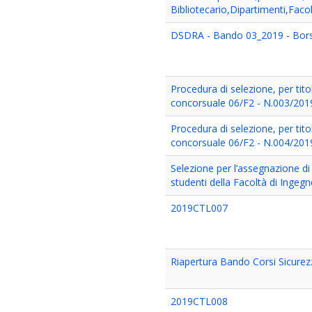
Bibliotecario,Dipartimenti,Facol
DSDRA - Bando 03_2019 - Borsa 
Procedura di selezione, per tito
concorsuale 06/F2 - N.003/201
Procedura di selezione, per tito
concorsuale 06/F2 - N.004/201
Selezione per l’assegnazione di 
studenti della Facoltà di Ingegne
2019CTL007
Riapertura Bando Corsi Sicure
2019CTL008