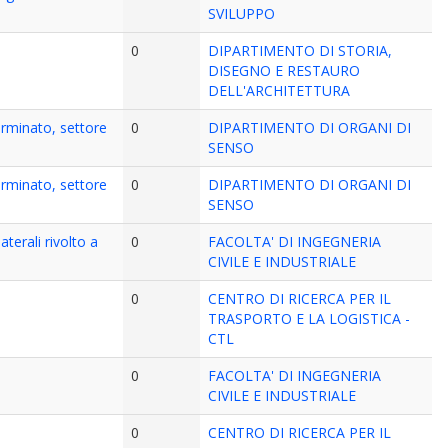
SVILUPPO
0
DIPARTIMENTO DI STORIA,
DISEGNO E RESTAURO
DELL'ARCHITETTURA
erminato, settore
0
DIPARTIMENTO DI ORGANI DI
SENSO
erminato, settore
0
DIPARTIMENTO DI ORGANI DI
SENSO
terali rivolto a
0
FACOLTA' DI INGEGNERIA
CIVILE E INDUSTRIALE
0
CENTRO DI RICERCA PER IL
TRASPORTO E LA LOGISTICA -
CTL
0
FACOLTA' DI INGEGNERIA
CIVILE E INDUSTRIALE
0
CENTRO DI RICERCA PER IL