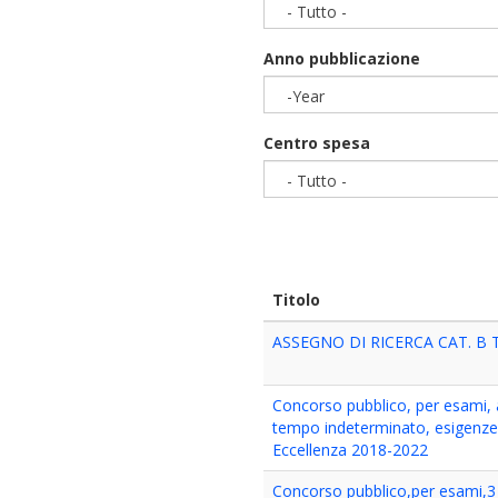
- Tutto -
Anno pubblicazione
-Year
Year
Centro spesa
- Tutto -
Titolo
ASSEGNO DI RICERCA CAT. B T
Concorso pubblico, per esami, a
tempo indeterminato, esigenze d
Eccellenza 2018-2022
Concorso pubblico,per esami,3 