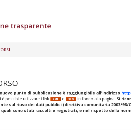
ne trasparente
ORSI
ORSO
nuovo punto di pubblicazione è raggiungibile all'indirizzo
http
i è possibile utilizzare i link
o
in fondo alla pagina.
Si rico
nte sul riuso dei dati pubblici (direttiva comunitaria 2003/98/C
i quali sono stati raccolti e registrati, e nel rispetto della no