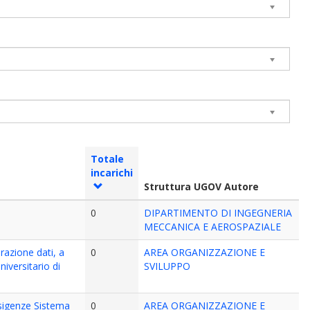
Totale
incarichi
Struttura UGOV Autore
0
DIPARTIMENTO DI INGEGNERIA
MECCANICA E AEROSPAZIALE
razione dati, a
0
AREA ORGANIZZAZIONE E
iversitario di
SVILUPPO
esigenze Sistema
0
AREA ORGANIZZAZIONE E