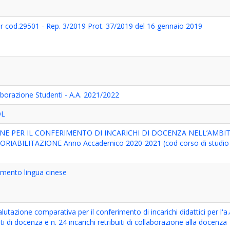
 cod.29501 - Rep. 3/2019 Prot. 37/2019 del 16 gennaio 2019
borazione Studenti - A.A. 2021/2022
OL
ONE PER IL CONFERIMENTO DI INCARICHI DI DOCENZA NELL’AMBI
ORIABILITAZIONE Anno Accademico 2020-2021 (cod corso di studio
amento lingua cinese
tazione comparativa per il conferimento di incarichi didattici per l'a
iti di docenza e n. 24 incarichi retribuiti di collaborazione alla docenza