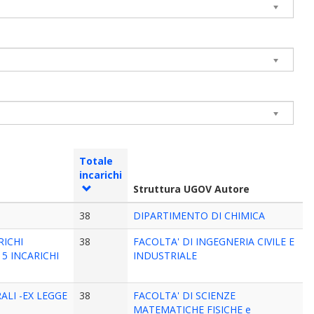
Totale
incarichi
Struttura UGOV Autore
38
DIPARTIMENTO DI CHIMICA
RICHI
38
FACOLTA' DI INGEGNERIA CIVILE E
 15 INCARICHI
INDUSTRIALE
LI -EX LEGGE
38
FACOLTA' DI SCIENZE
MATEMATICHE FISICHE e