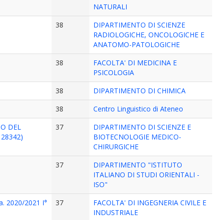
NATURALI
38
DIPARTIMENTO DI SCIENZE
RADIOLOGICHE, ONCOLOGICHE E
ANATOMO-PATOLOGICHE
38
FACOLTA' DI MEDICINA E
PSICOLOGIA
38
DIPARTIMENTO DI CHIMICA
38
Centro Linguistico di Ateneo
TO DEL
37
DIPARTIMENTO DI SCIENZE E
 28342)
BIOTECNOLOGIE MEDICO-
CHIRURGICHE
37
DIPARTIMENTO "ISTITUTO
ITALIANO DI STUDI ORIENTALI -
ISO"
.a. 2020/2021 I°
37
FACOLTA' DI INGEGNERIA CIVILE E
INDUSTRIALE