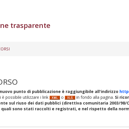
ne trasparente
ORSI
ORSO
nuovo punto di pubblicazione è raggiungibile all'indirizzo
http
i è possibile utilizzare i link
o
in fondo alla pagina.
Si rico
nte sul riuso dei dati pubblici (direttiva comunitaria 2003/98/C
i quali sono stati raccolti e registrati, e nel rispetto della no