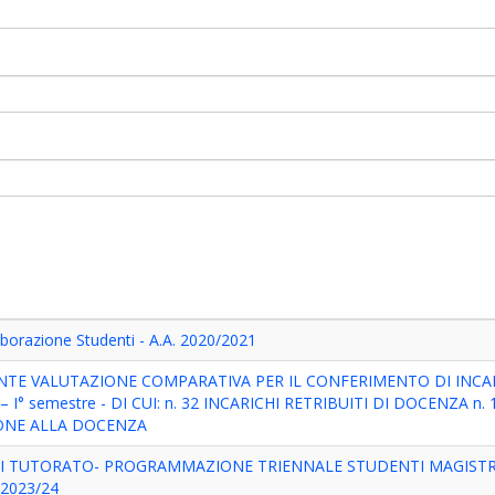
borazione Studenti - A.A. 2020/2021
NTE VALUTAZIONE COMPARATIVA PER IL CONFERIMENTO DI INCA
 – I° semestre - DI CUI: n. 32 INCARICHI RETRIBUITI DI DOCENZA n.
IONE ALLA DOCENZA
 DI TUTORATO- PROGRAMMAZIONE TRIENNALE STUDENTI MAGISTRA
 2023/24