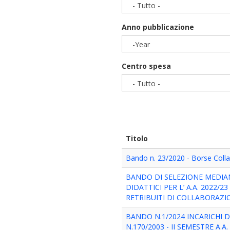
- Tutto -
Anno pubblicazione
-Year
Year
Centro spesa
- Tutto -
Titolo
Bando n. 23/2020 - Borse Colla
BANDO DI SELEZIONE MEDIA
DIDATTICI PER L’ A.A. 2022/23
RETRIBUITI DI COLLABORAZ
BANDO N.1/2024 INCARICHI
N.170/2003 - II SEMESTRE A.A.