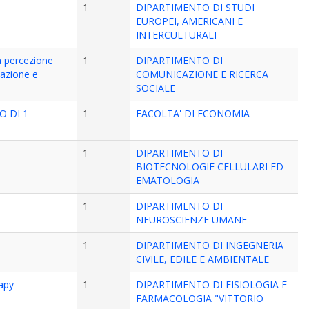
1
DIPARTIMENTO DI STUDI
EUROPEI, AMERICANI E
INTERCULTURALI
La percezione
1
DIPARTIMENTO DI
zzazione e
COMUNICAZIONE E RICERCA
SOCIALE
O DI 1
1
FACOLTA' DI ECONOMIA
1
DIPARTIMENTO DI
BIOTECNOLOGIE CELLULARI ED
EMATOLOGIA
1
DIPARTIMENTO DI
NEUROSCIENZE UMANE
1
DIPARTIMENTO DI INGEGNERIA
CIVILE, EDILE E AMBIENTALE
rapy
1
DIPARTIMENTO DI FISIOLOGIA E
FARMACOLOGIA "VITTORIO