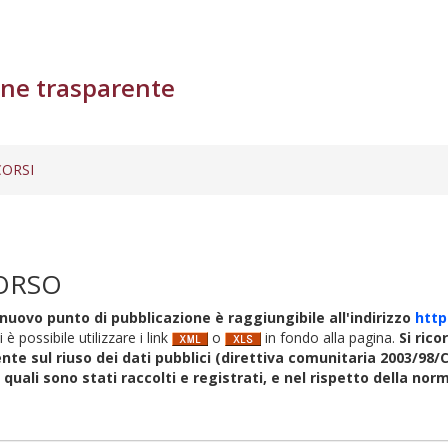
ne trasparente
ORSI
ORSO
nuovo punto di pubblicazione è raggiungibile all'indirizzo
http
i è possibile utilizzare i link
o
in fondo alla pagina.
Si rico
nte sul riuso dei dati pubblici (direttiva comunitaria 2003/98/C
i quali sono stati raccolti e registrati, e nel rispetto della no