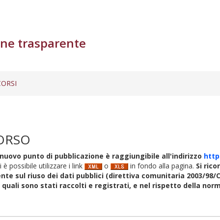
ne trasparente
ORSI
ORSO
nuovo punto di pubblicazione è raggiungibile all'indirizzo
http
i è possibile utilizzare i link
o
in fondo alla pagina.
Si rico
nte sul riuso dei dati pubblici (direttiva comunitaria 2003/98/C
i quali sono stati raccolti e registrati, e nel rispetto della no