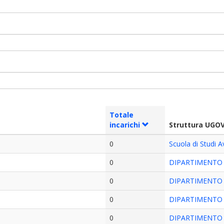
Totale
incarichi
Struttura UGO
0
Scuola di Studi A
0
DIPARTIMENTO D
0
DIPARTIMENTO D
0
DIPARTIMENTO D
0
DIPARTIMENTO D