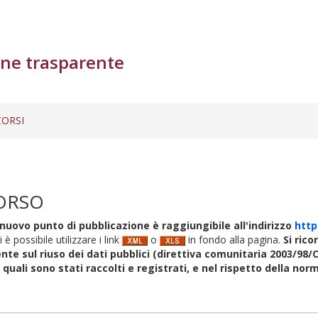
ne trasparente
ORSI
ORSO
nuovo punto di pubblicazione è raggiungibile all'indirizzo
http
i è possibile utilizzare i link
o
in fondo alla pagina.
Si rico
nte sul riuso dei dati pubblici (direttiva comunitaria 2003/98/C
i quali sono stati raccolti e registrati, e nel rispetto della no