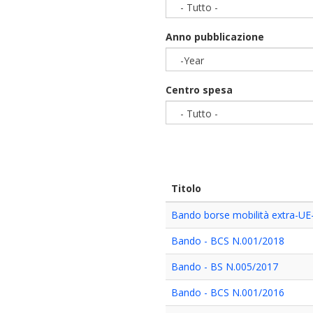
- Tutto -
Anno pubblicazione
-Year
Year
Centro spesa
- Tutto -
Titolo
Bando borse mobilità extra-UE
Bando - BCS N.001/2018
Bando - BS N.005/2017
Bando - BCS N.001/2016