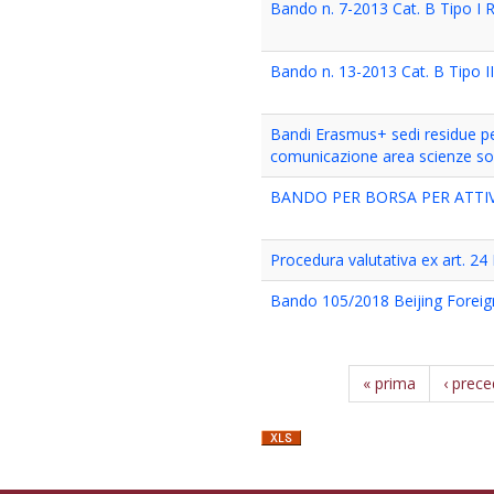
Bando n. 7-2013 Cat. B Tipo I 
Bando n. 13-2013 Cat. B Tipo I
Bandi Erasmus+ sedi residue per 
comunicazione area scienze so
BANDO PER BORSA PER ATTIVI
Procedura valutativa ex art. 2
Bando 105/2018 Beijing Foreign
« prima
‹ prec