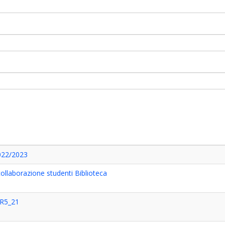
2022/2023
ollaborazione studenti Biblioteca
AR5_21