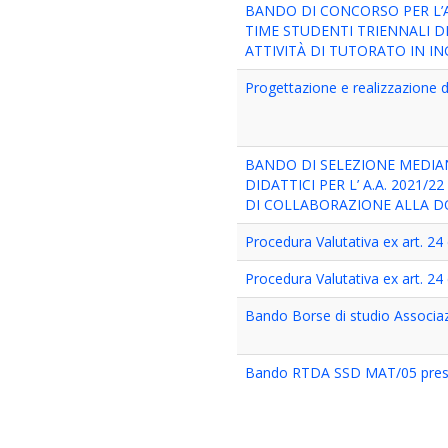
BANDO DI CONCORSO PER L’AT
TIME STUDENTI TRIENNALI DE
ATTIVITÀ DI TUTORATO IN IN
Progettazione e realizzazione di
BANDO DI SELEZIONE MEDIA
DIDATTICI PER L’ A.A. 2021/2
DI COLLABORAZIONE ALLA 
Procedura Valutativa ex art. 24
Procedura Valutativa ex art. 24
Bando Borse di studio Associ
Bando RTDA SSD MAT/05 presso i