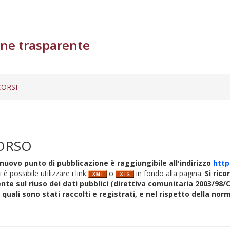
ne trasparente
ORSI
ORSO
nuovo punto di pubblicazione è raggiungibile all'indirizzo
http
i è possibile utilizzare i link
o
in fondo alla pagina.
Si rico
nte sul riuso dei dati pubblici (direttiva comunitaria 2003/98/C
i quali sono stati raccolti e registrati, e nel rispetto della no