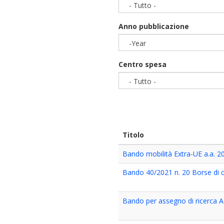
- Tutto -
Anno pubblicazione
-Year
Year
Centro spesa
- Tutto -
Titolo
Bando mobilità Extra-UE a.a. 
Bando 40/2021 n. 20 Borse di c
Bando per assegno di ricerca 