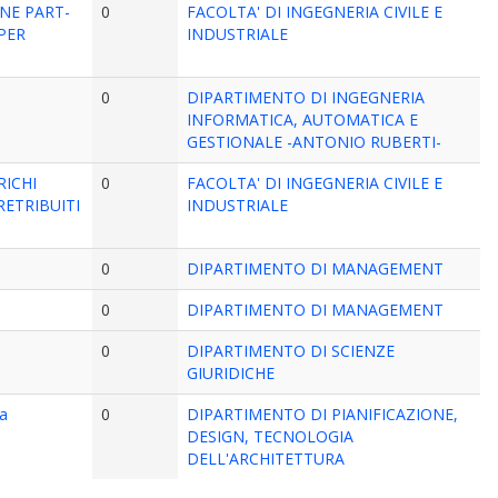
ONE PART-
0
FACOLTA' DI INGEGNERIA CIVILE E
 PER
INDUSTRIALE
0
DIPARTIMENTO DI INGEGNERIA
INFORMATICA, AUTOMATICA E
GESTIONALE -ANTONIO RUBERTI-
RICHI
0
FACOLTA' DI INGEGNERIA CIVILE E
 RETRIBUITI
INDUSTRIALE
0
DIPARTIMENTO DI MANAGEMENT
0
DIPARTIMENTO DI MANAGEMENT
0
DIPARTIMENTO DI SCIENZE
GIURIDICHE
ra
0
DIPARTIMENTO DI PIANIFICAZIONE,
DESIGN, TECNOLOGIA
DELL'ARCHITETTURA