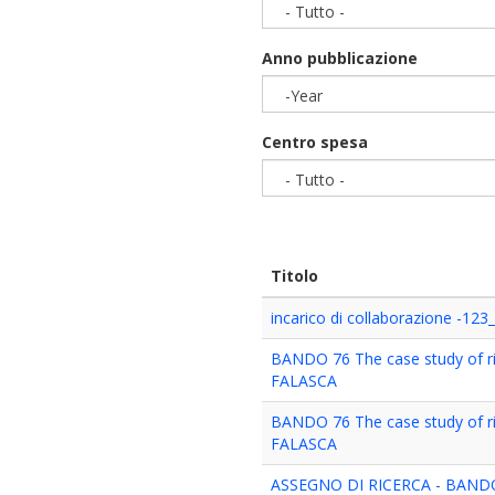
- Tutto -
Anno pubblicazione
-Year
Year
Centro spesa
- Tutto -
Titolo
incarico di collaborazione -123
BANDO 76 The case study of r
FALASCA
BANDO 76 The case study of r
FALASCA
ASSEGNO DI RICERCA - BANDO