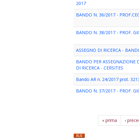
2017
BANDO N. 36/2017 - PROF.CEC
BANDO N. 38/2017 - PROF. GIO
ASSEGNO DI RICERCA - BANDO
BANDO PER ASSEGNAZIONE DI
DI RICERCA - CERSITES
Bando AR n. 24/2017 prot. 3213.
BANDO N. 37/2017 - PROF. GIO
« prima
‹ prec