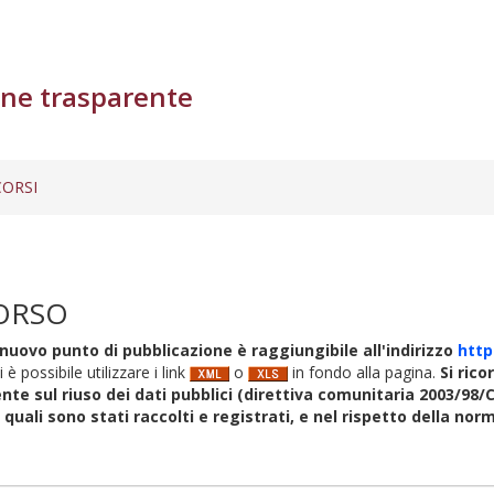
ne trasparente
ORSI
ORSO
nuovo punto di pubblicazione è raggiungibile all'indirizzo
http
i è possibile utilizzare i link
o
in fondo alla pagina.
Si rico
nte sul riuso dei dati pubblici (direttiva comunitaria 2003/98/C
i quali sono stati raccolti e registrati, e nel rispetto della no