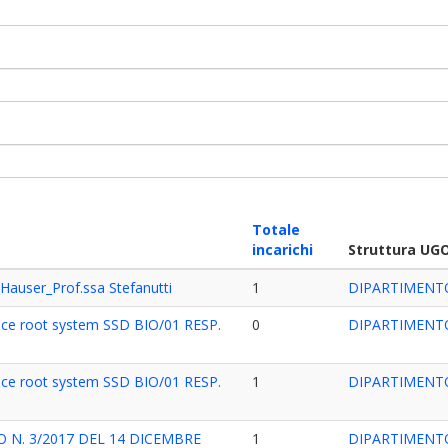
Totale
incarichi
Struttura UG
_Hauser_Prof.ssa Stefanutti
1
DIPARTIMENT
ice root system SSD BIO/01 RESP.
0
DIPARTIMENTO
ice root system SSD BIO/01 RESP.
1
DIPARTIMENTO
 N. 3/2017 DEL 14 DICEMBRE
1
DIPARTIMENTO