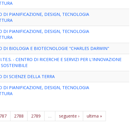
ETTURA
 DI PIANIFICAZIONE, DESIGN, TECNOLOGIA
ETTURA
 DI PIANIFICAZIONE, DESIGN, TECNOLOGIA
ETTURA
 DI BIOLOGIA E BIOTECNOLOGIE "CHARLES DARWIN"
I.TE.S. - CENTRO DI RICERCHE E SERVIZI PER L'INNOVAZIONE
 SOSTENIBILE
 DI SCIENZE DELLA TERRA
 DI PIANIFICAZIONE, DESIGN, TECNOLOGIA
ETTURA
787
2788
2789
…
seguente ›
ultima »