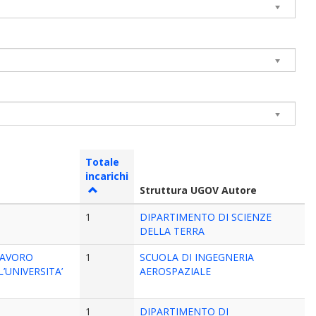
Totale
incarichi
Struttura UGOV Autore
1
DIPARTIMENTO DI SCIENZE
DELLA TERRA
 LAVORO
1
SCUOLA DI INGEGNERIA
’UNIVERSITA’
AEROSPAZIALE
1
DIPARTIMENTO DI