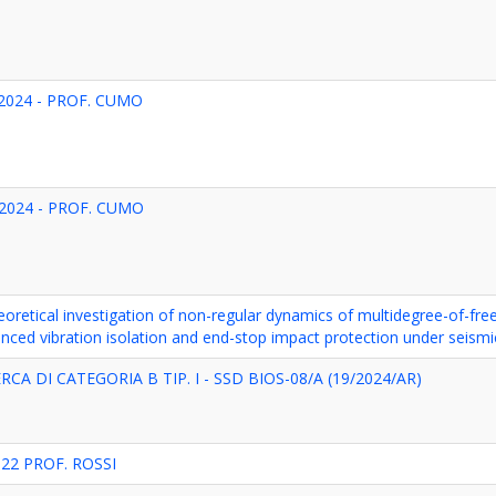
2024 - PROF. CUMO
2024 - PROF. CUMO
retical investigation of non-regular dynamics of multidegree-of-fr
nced vibration isolation and end-stop impact protection under seismi
A DI CATEGORIA B TIP. I - SSD BIOS-08/A (19/2024/AR)
022 PROF. ROSSI