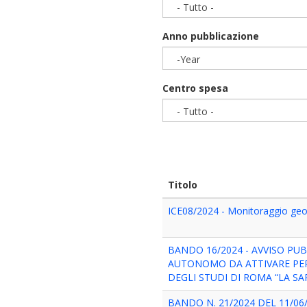
- Tutto -
Anno pubblicazione
-Year
Year
Centro spesa
- Tutto -
Titolo
ICE08/2024 - Monitoraggio geo
BANDO 16/2024 - AVVISO PU
AUTONOMO DA ATTIVARE PER 
DEGLI STUDI DI ROMA “LA SA
BANDO N. 21/2024 DEL 11/06