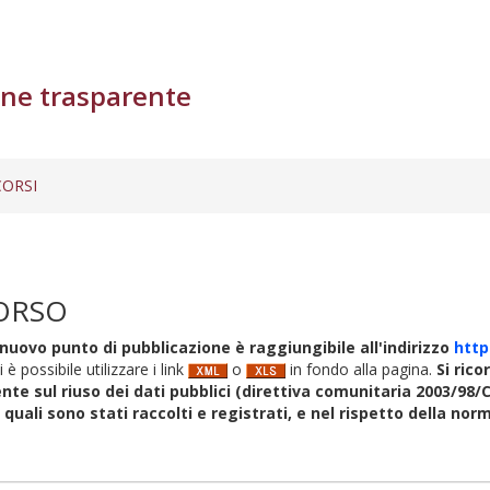
ne trasparente
ORSI
ORSO
nuovo punto di pubblicazione è raggiungibile all'indirizzo
http
i è possibile utilizzare i link
o
in fondo alla pagina.
Si rico
nte sul riuso dei dati pubblici (direttiva comunitaria 2003/98/C
i quali sono stati raccolti e registrati, e nel rispetto della no