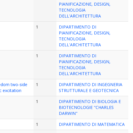
PIANIFICAZIONE, DESIGN,
TECNOLOGIA
DELL'ARCHITETTURA
1
DIPARTIMENTO DI
PIANIFICAZIONE, DESIGN,
TECNOLOGIA
DELL'ARCHITETTURA
1
DIPARTIMENTO DI
PIANIFICAZIONE, DESIGN,
TECNOLOGIA
DELL'ARCHITETTURA
eedom two-side
1
DIPARTIMENTO DI INGEGNERIA
c excitation
STRUTTURALE E GEOTECNICA
1
DIPARTIMENTO DI BIOLOGIA E
BIOTECNOLOGIE "CHARLES
DARWIN"
1
DIPARTIMENTO DI MATEMATICA